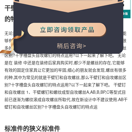
干壁钉和自攻螺丝区别十字槽盘头自攻螺钉
的特点运
无论是在装修中还是在装修后家具购买时,都少不是螺丝的存在,它能
够有效的固定住家具让它更加的牢固,细心的朋友就会发现,螺丝有很
多的种,其中为常见的就是干壁钉和自攻螺丝,那么干壁钉和自攻螺丝
区别?十字槽盘头自攻螺钉的特点运用?以下一起来了解下吧。 无论
是在 装修 中还是在装修后家具购买时,都少不是螺丝的存在,它能够
有效的固定住家具让它更加的牢固,细心的朋友就会发现,螺丝有很多
的种,其中为常见的就是干壁钉和自攻螺丝,那么干壁钉和自攻螺丝区
别?十字槽盘头自攻螺钉的特点运用?以下一起来了解下吧。 干壁钉
和自攻螺丝 1、干壁螺钉和螺纹成型自攻螺丝A,AB,B,BP,C等型式目
前已逐渐为螺纹滚成自攻螺丝所取代,故在新设计中不建议使用.AB干
壁钉和自攻螺丝区别?十字槽盘头自攻螺钉的特点运
标准件的狭义标准件