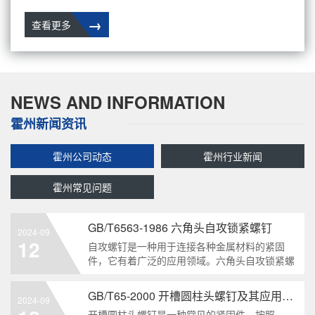
→
查看更多
NEWS AND INFORMATION
霍州新闻资讯
霍州公司动态
霍州行业新闻
霍州常见问题
GB/T6563-1986 六角头自攻锁紧螺钉
2024-09
12
自攻螺钉是一种用于连接各种金属材料的紧固
件，它有着广泛的应用领域。六角头自攻锁紧螺
钉是其中一种常见的类型，符合GB/T6563-1986
标准。本文将深度分析这种螺钉的特点、应用以
GB/T65-2000 开槽圆柱头螺钉及其应用领域
2024-09
及制造要求等相关知识点，为读者提供全面的了
开槽圆柱头螺钉是一种常见的紧固件，按照