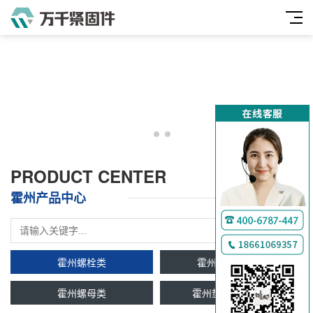
PRODUCT CENTER
霍州产品中心
霍州螺栓类
霍州双头牙条类
霍州螺母类
霍州垫圈及挡圈类