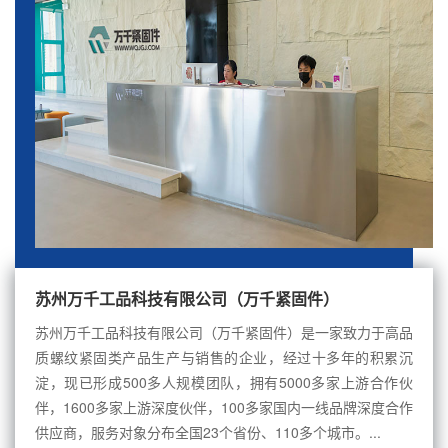
苏州万千工品科技有限公司（万千紧固件）
苏州万千工品科技有限公司（万千紧固件）是一家致力于高品
质螺纹紧固类产品生产与销售的企业，经过十多年的积累沉
淀，现已形成500多人规模团队，拥有5000多家上游合作伙
伴，1600多家上游深度伙伴，100多家国内一线品牌深度合作
供应商，服务对象分布全国23个省份、110多个城市。...