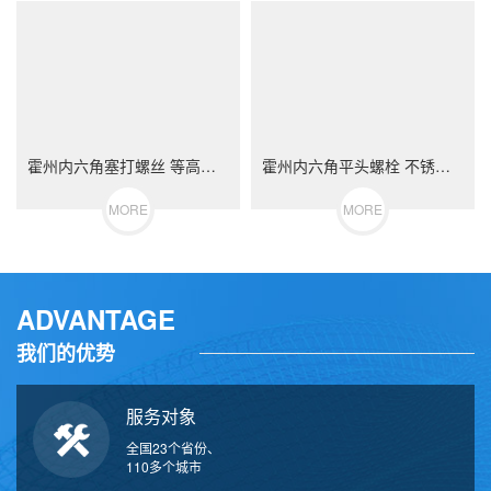
霍州内六角塞打螺丝 等高限位螺栓 不锈钢（304/316）碳钢 合金钢
霍州内六角平头螺栓 不锈钢（304/316）碳钢 合金钢
MORE
MORE
ADVANTAGE
我们的优势
服务对象
全国23个省份、
110多个城市