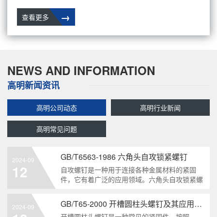
→
查看更多
NEWS AND INFORMATION
高明新闻资讯
高明公司动态
高明行业新闻
高明常见问题
GB/T6563-1986 六角头自攻锁紧螺钉
2024-09
12
自攻螺钉是一种用于连接各种金属材料的紧固
件，它有着广泛的应用领域。六角头自攻锁紧螺
钉是其中一种常见的类型，符合GB/T6563-1986
标准。本文将深度分析这种螺钉的特点、应用以
GB/T65-2000 开槽圆柱头螺钉及其应用领域
2024-09
及制造要求等相关知识点，为读者提供全面的了
开槽圆柱头螺钉是一种常见的紧固件，按照