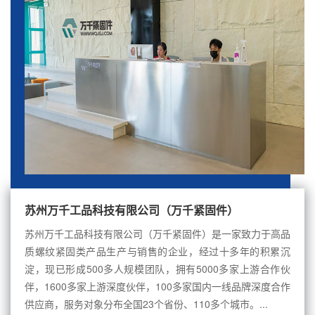
苏州万千工品科技有限公司（万千紧固件）
苏州万千工品科技有限公司（万千紧固件）是一家致力于高品
质螺纹紧固类产品生产与销售的企业，经过十多年的积累沉
淀，现已形成500多人规模团队，拥有5000多家上游合作伙
伴，1600多家上游深度伙伴，100多家国内一线品牌深度合作
供应商，服务对象分布全国23个省份、110多个城市。...