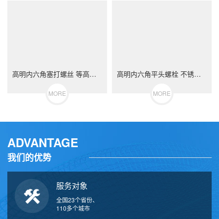
高明内六角塞打螺丝 等高限位螺栓 不锈钢（304/316）碳钢 合金钢
高明内六角平头螺栓 不锈钢（304/316）碳钢 合金钢
MORE
MORE
ADVANTAGE
我们的优势
服务对象
全国23个省份、
110多个城市