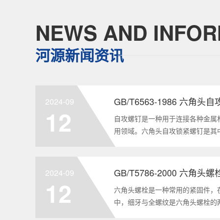
NEWS AND INFOR
河源新闻资讯
GB/T6563-1986 六角
2024-09
12
自攻螺钉是一种用于连接各种金属
用领域。六角头自攻锁紧螺钉是其
GB/T6563-1986标准。本文
制造要求等相关知识点，为读者提供
2024-09
12
六角头螺栓是一种常用的紧固件，
中，细牙与全螺纹是六角头螺栓的
要性和特点两个方面，对GB/T578