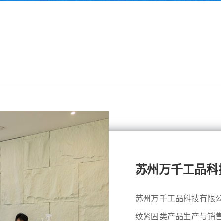
苏州万千工品科
苏州万千工品科技有限
纹紧固类产品生产与销