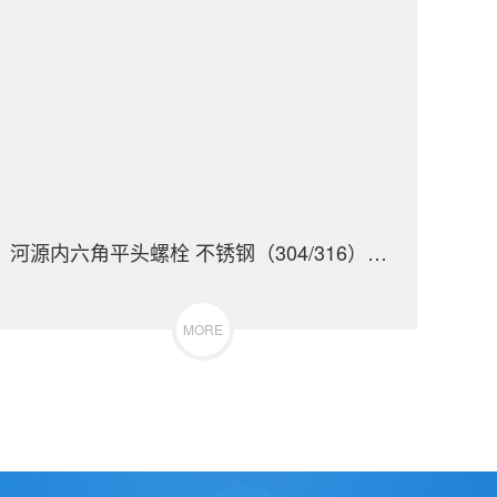
河源内六角平头螺栓 不锈钢（304/316）碳钢 合金钢
MORE