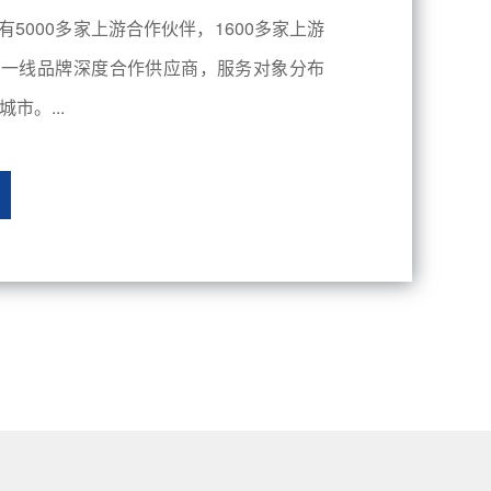
有5000多家上游合作伙伴，1600多家上游
内一线品牌深度合作供应商，服务对象分布
市。...