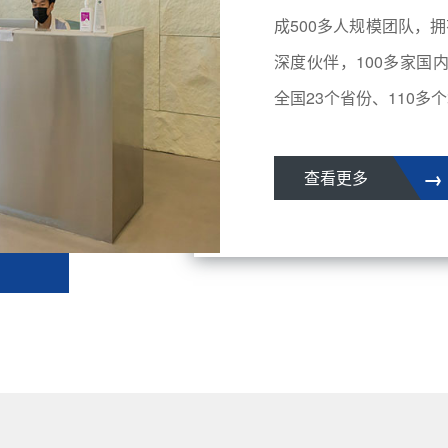
成500多人规模团队，拥
深度伙伴，100多家国
全国23个省份、110多个城
→
查看更多