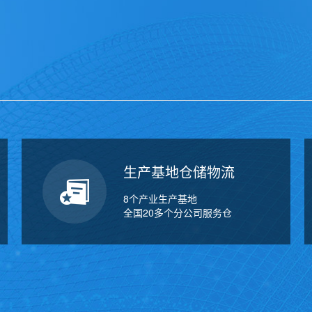
万
千
工
品
生产基地仓储物流
8个产业生产基地
全国20多个分公司服务仓