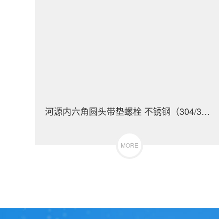
河源内六角圆头带垫螺栓 不锈钢（304/316）碳钢 合金钢
MORE