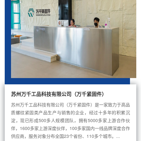
苏州万千工品科技有限公司（万千紧固件）
苏州万千工品科技有限公司（万千紧固件）是一家致力于高品
质螺纹紧固类产品生产与销售的企业，经过十多年的积累沉
淀，现已形成500多人规模团队，拥有5000多家上游合作伙
伴，1600多家上游深度伙伴，100多家国内一线品牌深度合作
供应商，服务对象分布全国23个省份、110多个城市。...