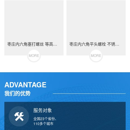
枣庄内六角塞打螺丝 等高限位螺栓 不锈钢（304/316）碳钢 合金钢
枣庄内六角平头螺栓 不锈钢（304/316）碳钢 合金钢
MORE
MORE
ADVANTAGE
我们的优势
服务对象
全国23个省份、
110多个城市