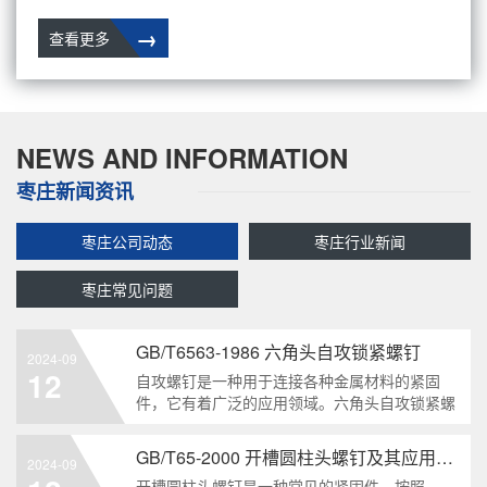
→
查看更多
NEWS AND INFORMATION
枣庄新闻资讯
枣庄公司动态
枣庄行业新闻
枣庄常见问题
GB/T6563-1986 六角头自攻锁紧螺钉
2024-09
12
自攻螺钉是一种用于连接各种金属材料的紧固
件，它有着广泛的应用领域。六角头自攻锁紧螺
钉是其中一种常见的类型，符合GB/T6563-1986
标准。本文将深度分析这种螺钉的特点、应用以
GB/T65-2000 开槽圆柱头螺钉及其应用领域
2024-09
及制造要求等相关知识点，为读者提供全面的了
开槽圆柱头螺钉是一种常见的紧固件，按照