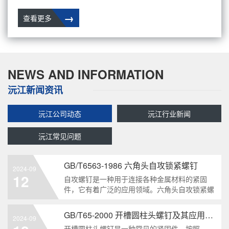
→
查看更多
NEWS AND INFORMATION
沅江新闻资讯
沅江公司动态
沅江行业新闻
沅江常见问题
GB/T6563-1986 六角头自攻锁紧螺钉
2024-09
12
自攻螺钉是一种用于连接各种金属材料的紧固
件，它有着广泛的应用领域。六角头自攻锁紧螺
钉是其中一种常见的类型，符合GB/T6563-1986
标准。本文将深度分析这种螺钉的特点、应用以
GB/T65-2000 开槽圆柱头螺钉及其应用领域
2024-09
及制造要求等相关知识点，为读者提供全面的了
开槽圆柱头螺钉是一种常见的紧固件，按照