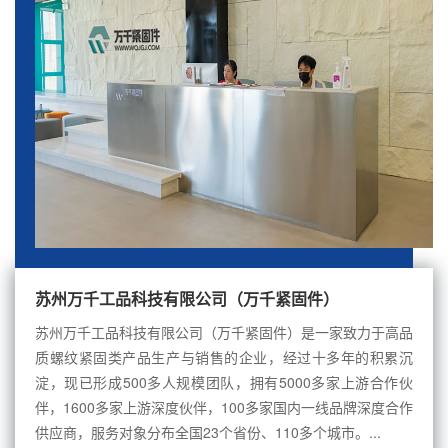
苏州万千工品科技有限公司（万千紧固件）
苏州万千工品科技有限公司（万千紧固件）是一家致力于高品
质螺纹紧固类产品生产与销售的企业，经过十多年的积累沉
淀，现已形成500多人规模团队，拥有5000多家上游合作伙
伴，1600多家上游深度伙伴，100多家国内一线品牌深度合作
供应商，服务对象分布全国23个省份、110多个城市。...