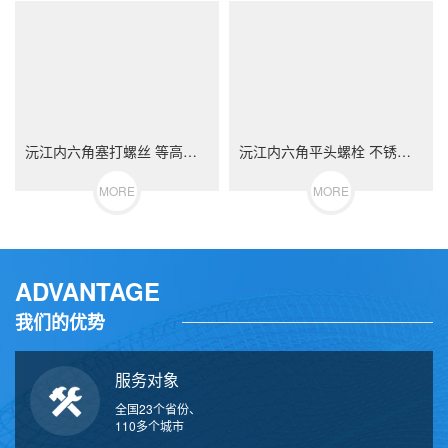
沅江内六角塞打螺丝 等高限位螺栓 不锈钢（304/316）碳钢 合金钢
沅江内六角平头螺栓 不锈钢（304/316）碳钢 合金钢
MORE
MORE
ADVANTAGE
我们的优势
服务对象
全国23个省份、
110多个城市