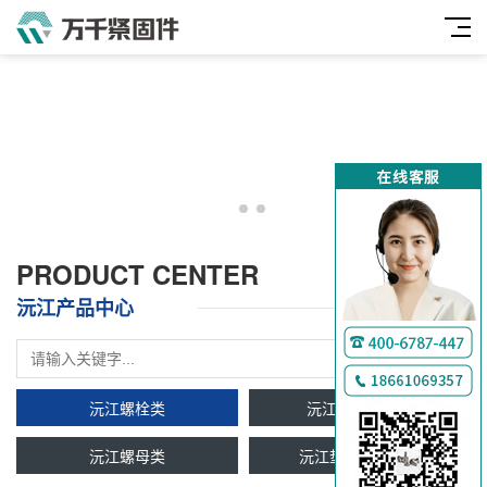
PRODUCT CENTER
沅江产品中心
沅江螺栓类
沅江双头牙条类
沅江螺母类
沅江垫圈及挡圈类