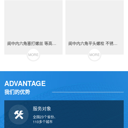
阆中内六角塞打螺丝 等高限位螺栓 不锈钢（304/316）碳钢 合金钢
阆中内六角平头螺栓 不锈钢（304/316）碳钢 合金钢
MORE
MORE
ADVANTAGE
我们的优势
服务对象
全国23个省份、
110多个城市