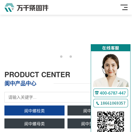
PRODUCT CENTER
阆中产品中心
阆中螺栓类
阆中双头牙条类
阆中螺母类
阆中垫圈及挡圈类