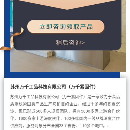
苏州万千工品科技有限公司（万千紧固件）
苏州万千工品科技有限公司（万千紧固件）是一家致力于高品
质螺纹紧固类产品生产与销售的企业，经过十多年的积累沉
淀，现已形成500多人规模团队，拥有5000多家上游合作伙
伴，1600多家上游深度伙伴，100多家国内一线品牌深度合作
供应商，服务对象分布全国23个省份、110多个城市。...