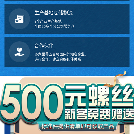
生产基地仓储物流
8个产业生产基地
全国20多个分公司服务仓
合作伙伴
多家世界五百强国内外知名企业，
进行合作，建立良好伙伴关系
万
千
工
ABOUT US
品
关于我们