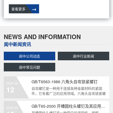
→
查看更多
NEWS AND INFORMATION
阆中新闻资讯
阆中公司动态
阆中行业新闻
阆中常见问题
GB/T6563-1986 六角头自攻锁紧螺钉
2024-09
12
自攻螺钉是一种用于连接各种金属材料的紧固
件，它有着广泛的应用领域。六角头自攻锁紧螺
钉是其中一种常见的类型，符合GB/T6563-1986
标准。本文将深度分析这种螺钉的特点、应用以
GB/T65-2000 开槽圆柱头螺钉及其应用领域
2024-09
及制造要求等相关知识点，为读者提供全面的了
开槽圆柱头螺钉是一种常见的紧固件，按照