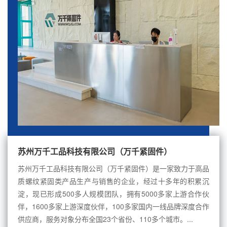
苏州万千工品科技有限公司（万千紧固件）
苏州万千工品科技有限公司（万千紧固件）是一家致力于高品
质螺纹紧固类产品生产与销售的企业，经过十多年的积累沉
淀，现已形成500多人规模团队，拥有5000多家上游合作伙
伴，1600多家上游深度伙伴，100多家国内一线品牌深度合作
供应商，服务对象分布全国23个省份、110多个城市。...