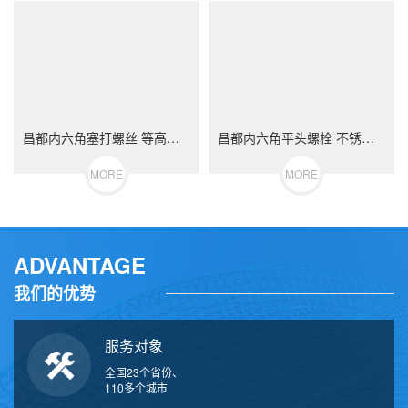
昌都内六角塞打螺丝 等高限位螺栓 不锈钢（304/316）碳钢 合金钢
昌都内六角平头螺栓 不锈钢（304/316）碳钢 合金钢
MORE
MORE
ADVANTAGE
我们的优势
服务对象
全国23个省份、
110多个城市