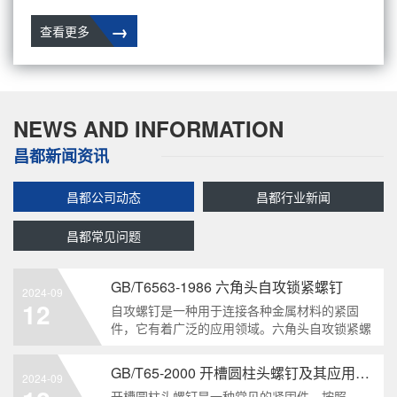
→
查看更多
NEWS AND INFORMATION
昌都新闻资讯
昌都公司动态
昌都行业新闻
昌都常见问题
GB/T6563-1986 六角头自攻锁紧螺钉
2024-09
12
自攻螺钉是一种用于连接各种金属材料的紧固
件，它有着广泛的应用领域。六角头自攻锁紧螺
钉是其中一种常见的类型，符合GB/T6563-1986
标准。本文将深度分析这种螺钉的特点、应用以
GB/T65-2000 开槽圆柱头螺钉及其应用领域
2024-09
及制造要求等相关知识点，为读者提供全面的了
开槽圆柱头螺钉是一种常见的紧固件，按照