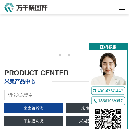
PRODUCT CENTER
米泉产品中心
米泉螺栓类
米泉双头牙条类
米泉螺母类
米泉垫圈及挡圈类