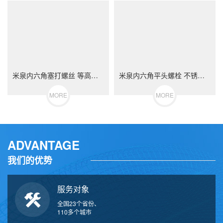
米泉内六角塞打螺丝 等高限位螺栓 不锈钢（304/316）碳钢 合金钢
米泉内六角平头螺栓 不锈钢（304/316）碳钢 合金钢
MORE
MORE
ADVANTAGE
我们的优势
服务对象
全国23个省份、
110多个城市