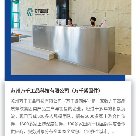
苏州万千工品科技有限公司（万千紧固件）
苏州万千工品科技有限公司（万千紧固件）是一家致力于高品
质螺纹紧固类产品生产与销售的企业，经过十多年的积累沉
淀，现已形成500多人规模团队，拥有5000多家上游合作伙
伴，1600多家上游深度伙伴，100多家国内一线品牌深度合作
供应商，服务对象分布全国23个省份、110多个城市。...