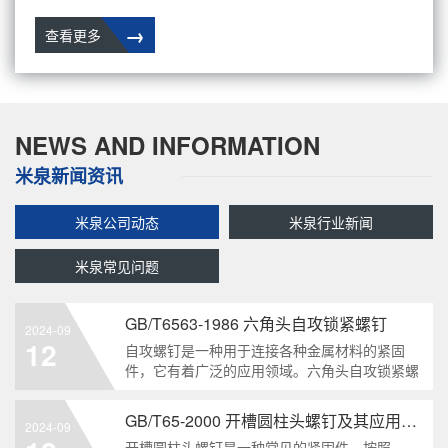
→
查看更多
NEWS AND INFORMATION
米泉新闻资讯
米泉公司动态
米泉行业新闻
米泉常见问题
GB/T6563-1986 六角头自攻锁紧螺钉
2024-09
12
自攻螺钉是一种用于连接各种金属材料的紧固
件，它有着广泛的应用领域。六角头自攻锁紧螺
钉是其中一种常见的类型，符合GB/T6563-1986
标准。本文将深度分析这种螺钉的特点、应用以
GB/T65-2000 开槽圆柱头螺钉及其应用领域
2024-09
及制造要求等相关知识点，为读者提供全面的了
开槽圆柱头螺钉是一种常见的紧固件，按照