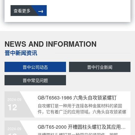
→
查看更多
NEWS AND INFORMATION
晋中新闻资讯
晋中公司动态
晋中行业新闻
晋中常见问题
GB/T6563-1986 六角头自攻锁紧螺钉
2024-09
12
自攻螺钉是一种用于连接各种金属材料的紧固
件，它有着广泛的应用领域。六角头自攻锁紧螺
钉是其中一种常见的类型，符合GB/T6563-1986
标准。本文将深度分析这种螺钉的特点、应用以
GB/T65-2000 开槽圆柱头螺钉及其应用领域
2024-09
及制造要求等相关知识点，为读者提供全面的了
开槽圆柱头螺钉是一种常见的紧固件，按照