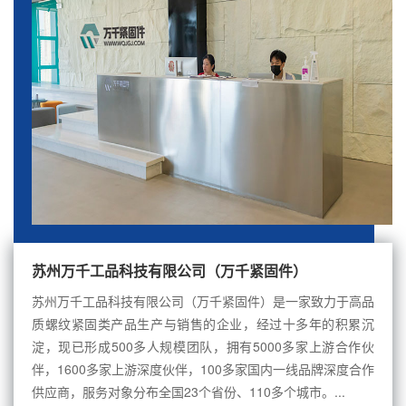
苏州万千工品科技有限公司（万千紧固件）
苏州万千工品科技有限公司（万千紧固件）是一家致力于高品
质螺纹紧固类产品生产与销售的企业，经过十多年的积累沉
淀，现已形成500多人规模团队，拥有5000多家上游合作伙
伴，1600多家上游深度伙伴，100多家国内一线品牌深度合作
供应商，服务对象分布全国23个省份、110多个城市。...