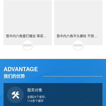
晋中内六角塞打螺丝 等高限位螺栓 不锈钢（304/316）碳钢 合金钢
晋中内六角平头螺栓 不锈钢（304/316）碳钢 合金钢
MORE
MORE
ADVANTAGE
我们的优势
服务对象
全国23个省份、
110多个城市