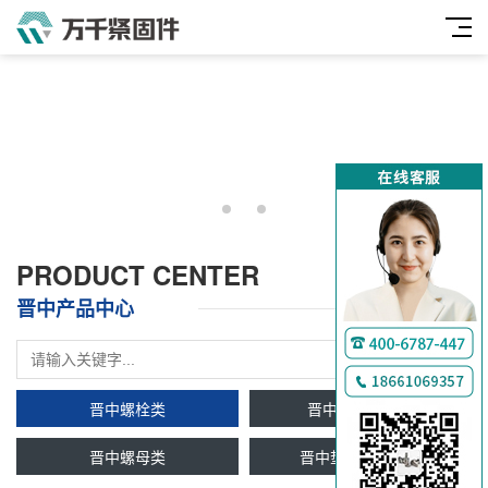
PRODUCT CENTER
晋中产品中心
晋中螺栓类
晋中双头牙条类
晋中螺母类
晋中垫圈及挡圈类