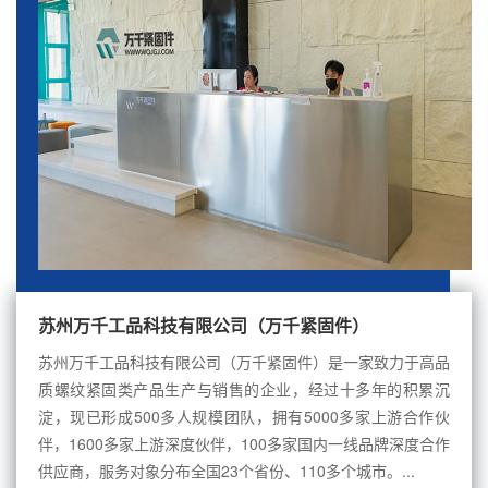
苏州万千工品科技有限公司（万千紧固件）
苏州万千工品科技有限公司（万千紧固件）是一家致力于高品
质螺纹紧固类产品生产与销售的企业，经过十多年的积累沉
淀，现已形成500多人规模团队，拥有5000多家上游合作伙
伴，1600多家上游深度伙伴，100多家国内一线品牌深度合作
供应商，服务对象分布全国23个省份、110多个城市。...