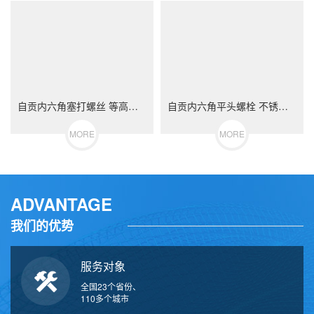
自贡内六角塞打螺丝 等高限位螺栓 不锈钢（304/316）碳钢 合金钢
自贡内六角平头螺栓 不锈钢（304/316）碳钢 合金钢
MORE
MORE
ADVANTAGE
我们的优势
服务对象
全国23个省份、
110多个城市