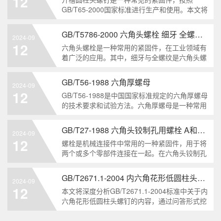
12
解。1. 六角头自
GB/T65-2000国家标准进行生产和使用。本文将
深入分析开槽圆柱头螺钉的特点、分类以及应用
领域，帮助读者更好地了解和应用该种螺钉。什
GB/T5786-2000 六角头螺栓 细牙 全螺纹——工业重要性和特点
2024-09
么是GB/T65-2000 开槽圆柱头螺钉？GB/T65-
12
六角头螺栓是一种常用的紧固件，在工业领域有
200
着广泛的应用。其中，细牙与全螺纹是六角头螺
栓的两个重要特点。本文将从工业重要性和特点
两个方面，对GB/T5786-2000标准下的六角头螺
GB/T56-1988 六角厚螺母
2024-09
栓 细牙 全螺纹进行深度分析和知识挖掘。什么
12
GB/T56-1988是中国国家标准规定的六角厚螺母
是GB/T57
的技术要求和试验方法。六角厚螺母是一种常用
的紧固件，它具有六个面和较大的厚度。它通常
用于需要更大的力矩和耐久性的紧固装配。六角
GB/T27-1988 六角头铰制孔用螺栓 A和B级
2024-09
厚螺母的材料和制造工艺六角厚螺母通常由低碳
12
螺栓是机械连接件中常用的一种紧固件，用于将
钢、中碳钢或合金钢
两个或多个零部件连接在一起。在六角头铰制孔
用螺栓中，根据其质量要求的不同，可以分为A
级和B级两种。下面我们来分析一下这两种级别
GB/T2671.1-2004 内六角花形低圆柱头螺钉
2024-09
的螺栓有哪些区别。1. A级和B级的定义和标准
12
本文将深度分析GB/T2671.1-2004标准中关于内
有什么不同?A级和B级是
六角花形低圆柱头螺钉的内容，通过问答形式挖
掘知识点，为读者提供全面的了解。1. 什么是
GB/T2671.1-2004标准？GB/T2671.1-2004是中