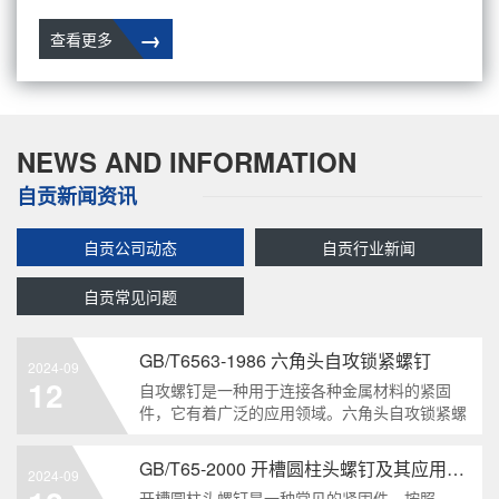
→
查看更多
NEWS AND INFORMATION
自贡新闻资讯
自贡公司动态
自贡行业新闻
自贡常见问题
GB/T6563-1986 六角头自攻锁紧螺钉
2024-09
12
自攻螺钉是一种用于连接各种金属材料的紧固
件，它有着广泛的应用领域。六角头自攻锁紧螺
钉是其中一种常见的类型，符合GB/T6563-1986
标准。本文将深度分析这种螺钉的特点、应用以
GB/T65-2000 开槽圆柱头螺钉及其应用领域
2024-09
及制造要求等相关知识点，为读者提供全面的了
开槽圆柱头螺钉是一种常见的紧固件，按照