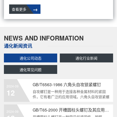
→
查看更多
NEWS AND INFORMATION
通化新闻资讯
通化公司动态
通化行业新闻
通化常见问题
GB/T6563-1986 六角头自攻锁紧螺钉
2024-09
12
自攻螺钉是一种用于连接各种金属材料的紧固
件，它有着广泛的应用领域。六角头自攻锁紧螺
钉是其中一种常见的类型，符合GB/T6563-1986
标准。本文将深度分析这种螺钉的特点、应用以
GB/T65-2000 开槽圆柱头螺钉及其应用领域
2024-09
及制造要求等相关知识点，为读者提供全面的了
开槽圆柱头螺钉是一种常见的紧固件，按照