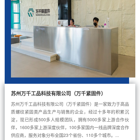
苏州万千工品科技有限公司（万千紧固件）
苏州万千工品科技有限公司（万千紧固件）是一家致力于高品
质螺纹紧固类产品生产与销售的企业，经过十多年的积累沉
淀，现已形成500多人规模团队，拥有5000多家上游合作伙
伴，1600多家上游深度伙伴，100多家国内一线品牌深度合作
供应商，服务对象分布全国23个省份、110多个城市。...