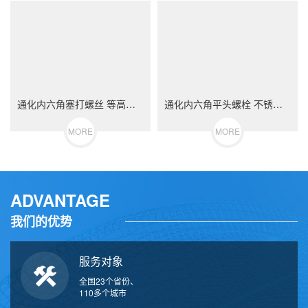
通化内六角塞打螺丝 等高限位螺栓 不锈钢（304/316）碳钢 合金钢
通化内六角平头螺栓 不锈钢（304/316）碳钢 合金钢
MORE
MORE
ADVANTAGE
我们的优势
服务对象
全国23个省份、
110多个城市