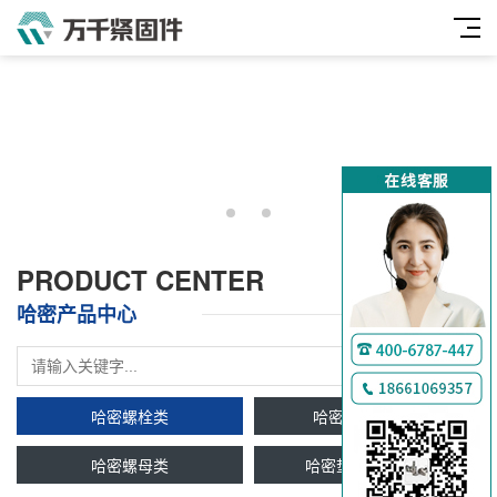
PRODUCT CENTER
哈密产品中心
哈密螺栓类
哈密双头牙条类
哈密螺母类
哈密垫圈及挡圈类