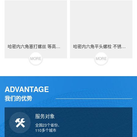
哈密内六角塞打螺丝 等高限位螺栓 不锈钢（304/316）碳钢 合金钢
哈密内六角平头螺栓 不锈钢（304/316）碳钢 合金钢
MORE
MORE
ADVANTAGE
我们的优势
服务对象
全国23个省份、
110多个城市