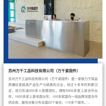
苏州万千工品科技有限公司（万千紧固件）
苏州万千工品科技有限公司（万千紧固件）是一家致力于高品
质螺纹紧固类产品生产与销售的企业，经过十多年的积累沉
淀，现已形成500多人规模团队，拥有5000多家上游合作伙
伴，1600多家上游深度伙伴，100多家国内一线品牌深度合作
供应商，服务对象分布全国23个省份、110多个城市。...