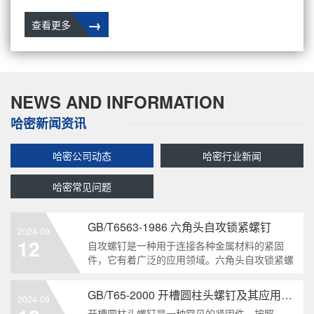
→
查看更多
NEWS AND INFORMATION
哈密新闻资讯
哈密公司动态
哈密行业新闻
哈密常见问题
GB/T6563-1986 六角头自攻锁紧螺钉
2024-09
12
自攻螺钉是一种用于连接各种金属材料的紧固
件，它有着广泛的应用领域。六角头自攻锁紧螺
钉是其中一种常见的类型，符合GB/T6563-1986
标准。本文将深度分析这种螺钉的特点、应用以
GB/T65-2000 开槽圆柱头螺钉及其应用领域
2024-09
及制造要求等相关知识点，为读者提供全面的了
开槽圆柱头螺钉是一种常见的紧固件，按照