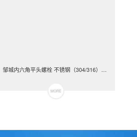
邹城内六角平头螺栓 不锈钢（304/316）碳钢 合金钢
MORE