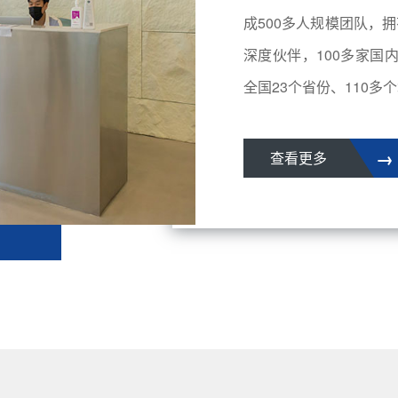
成500多人规模团队，拥
深度伙伴，100多家国
全国23个省份、110多个城
→
查看更多