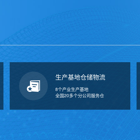
万
千
工
品
生产基地仓储物流
8个产业生产基地
全国20多个分公司服务仓