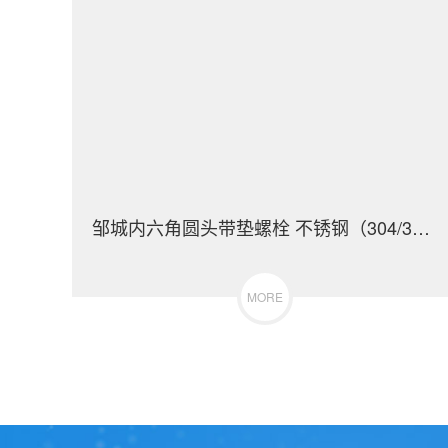
邹城内六角圆头带垫螺栓 不锈钢（304/316）碳钢 合金钢
MORE