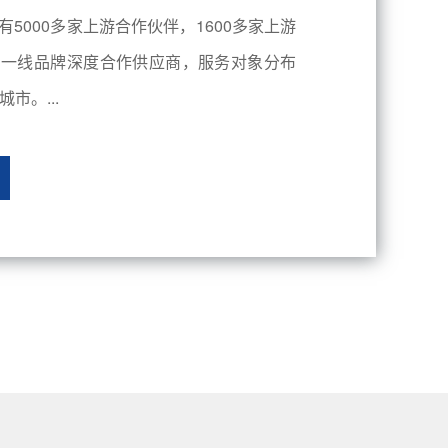
有5000多家上游合作伙伴，1600多家上游
内一线品牌深度合作供应商，服务对象分布
市。...