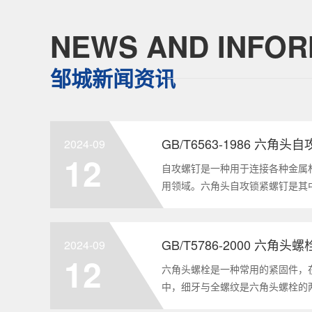
NEWS AND INFOR
邹城新闻资讯
GB/T6563-1986 六角
2024-09
12
自攻螺钉是一种用于连接各种金属
用领域。六角头自攻锁紧螺钉是其
GB/T6563-1986标准。本文
制造要求等相关知识点，为读者提供
2024-09
12
六角头螺栓是一种常用的紧固件，
中，细牙与全螺纹是六角头螺栓的
要性和特点两个方面，对GB/T578