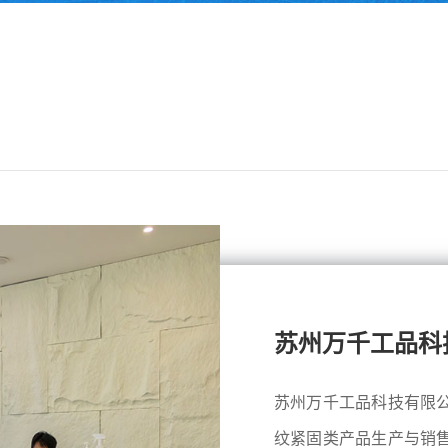
苏州万千工品科
苏州万千工品科技有限
纹紧固类产品生产与销