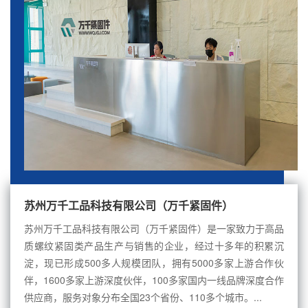
苏州万千工品科技有限公司（万千紧固件）
苏州万千工品科技有限公司（万千紧固件）是一家致力于高品
质螺纹紧固类产品生产与销售的企业，经过十多年的积累沉
淀，现已形成500多人规模团队，拥有5000多家上游合作伙
伴，1600多家上游深度伙伴，100多家国内一线品牌深度合作
供应商，服务对象分布全国23个省份、110多个城市。...