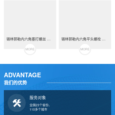
锡林郭勒内六角塞打螺丝 等高限位螺栓 不锈钢（304/316）碳钢 合金钢
锡林郭勒内六角平头螺栓 不锈钢（304/316）碳钢 合金钢
MORE
MORE
ADVANTAGE
我们的优势
服务对象
全国23个省份、
110多个城市