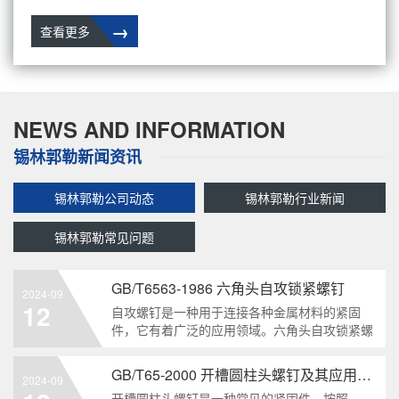
→
查看更多
NEWS AND INFORMATION
锡林郭勒新闻资讯
锡林郭勒公司动态
锡林郭勒行业新闻
锡林郭勒常见问题
GB/T6563-1986 六角头自攻锁紧螺钉
2024-09
12
自攻螺钉是一种用于连接各种金属材料的紧固
件，它有着广泛的应用领域。六角头自攻锁紧螺
钉是其中一种常见的类型，符合GB/T6563-1986
标准。本文将深度分析这种螺钉的特点、应用以
GB/T65-2000 开槽圆柱头螺钉及其应用领域
2024-09
及制造要求等相关知识点，为读者提供全面的了
开槽圆柱头螺钉是一种常见的紧固件，按照