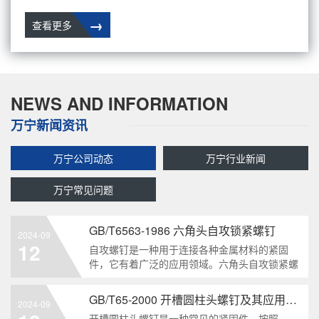
→
查看更多
NEWS AND INFORMATION
万宁新闻资讯
万宁公司动态
万宁行业新闻
万宁常见问题
GB/T6563-1986 六角头自攻锁紧螺钉
2024-09
12
自攻螺钉是一种用于连接各种金属材料的紧固
件，它有着广泛的应用领域。六角头自攻锁紧螺
钉是其中一种常见的类型，符合GB/T6563-1986
标准。本文将深度分析这种螺钉的特点、应用以
GB/T65-2000 开槽圆柱头螺钉及其应用领域
2024-09
及制造要求等相关知识点，为读者提供全面的了
开槽圆柱头螺钉是一种常见的紧固件，按照