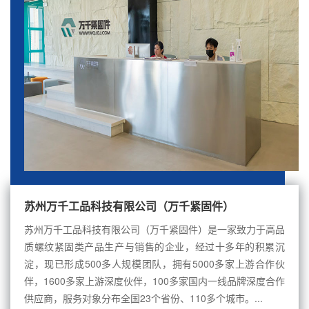
苏州万千工品科技有限公司（万千紧固件）
苏州万千工品科技有限公司（万千紧固件）是一家致力于高品
质螺纹紧固类产品生产与销售的企业，经过十多年的积累沉
淀，现已形成500多人规模团队，拥有5000多家上游合作伙
伴，1600多家上游深度伙伴，100多家国内一线品牌深度合作
供应商，服务对象分布全国23个省份、110多个城市。...