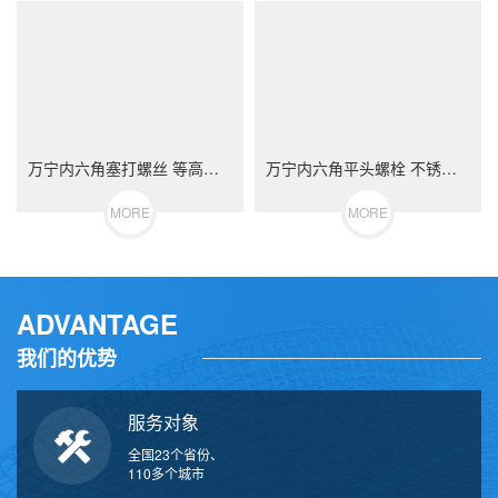
万宁内六角塞打螺丝 等高限位螺栓 不锈钢（304/316）碳钢 合金钢
万宁内六角平头螺栓 不锈钢（304/316）碳钢 合金钢
MORE
MORE
ADVANTAGE
我们的优势
服务对象
全国23个省份、
110多个城市