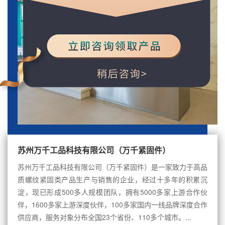
苏州万千工品科技有限公司（万千紧固件）
苏州万千工品科技有限公司（万千紧固件）是一家致力于高品
质螺纹紧固类产品生产与销售的企业，经过十多年的积累沉
淀，现已形成500多人规模团队，拥有5000多家上游合作伙
伴，1600多家上游深度伙伴，100多家国内一线品牌深度合作
供应商，服务对象分布全国23个省份、110多个城市。...