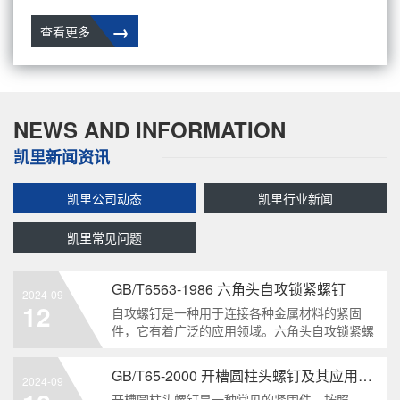
→
查看更多
NEWS AND INFORMATION
凯里新闻资讯
凯里公司动态
凯里行业新闻
凯里常见问题
GB/T6563-1986 六角头自攻锁紧螺钉
2024-09
12
自攻螺钉是一种用于连接各种金属材料的紧固
件，它有着广泛的应用领域。六角头自攻锁紧螺
钉是其中一种常见的类型，符合GB/T6563-1986
标准。本文将深度分析这种螺钉的特点、应用以
GB/T65-2000 开槽圆柱头螺钉及其应用领域
2024-09
及制造要求等相关知识点，为读者提供全面的了
开槽圆柱头螺钉是一种常见的紧固件，按照