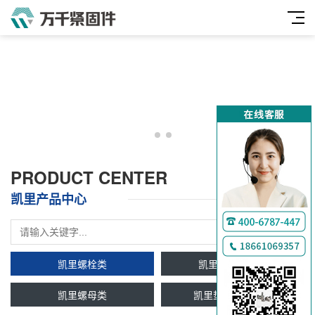
PRODUCT CENTER
凯里产品中心
凯里螺栓类
凯里双头牙条类
凯里螺母类
凯里垫圈及挡圈类