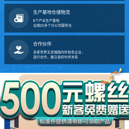
生产基地仓储物流
8个产业生产基地
全国20多个分公司服务仓
合作伙伴
多家世界五百强国内外知名企业，
进行合作，建立良好伙伴关系
万
千
工
ABOUT US
品
关于我们