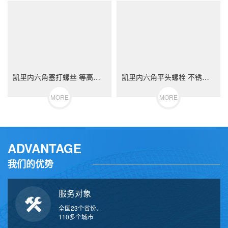
凯里内六角塞打螺丝 等高限位螺栓 不锈钢（304/316）碳钢 合金钢
凯里内六角平头螺栓 不锈钢（304/316）碳钢 合金钢
MORE
MORE
ADVANTAGE
我们的优势
服务对象
全国23个省份、
110多个城市