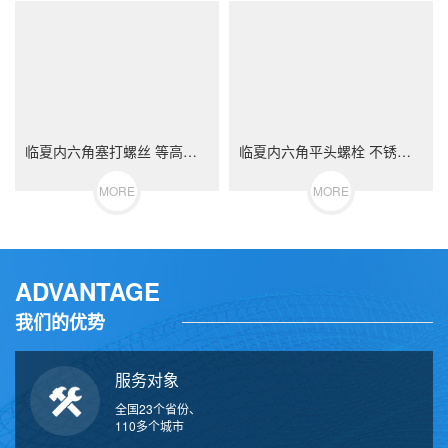
临夏内六角塞打螺丝 等高限位螺栓 不锈钢（304/316）碳钢 合金钢
临夏内六角平头螺栓 不锈钢（304/316）碳钢 合金钢
MORE
MORE
ADVANTAGE
我们的优势
服务对象
全国23个省份、
110多个城市