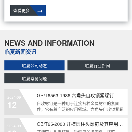
→
查看更多
NEWS AND INFORMATION
临夏新闻资讯
临夏公司动态
临夏行业新闻
临夏常见问题
GB/T6563-1986 六角头自攻锁紧螺钉
2024-09
12
自攻螺钉是一种用于连接各种金属材料的紧固
件，它有着广泛的应用领域。六角头自攻锁紧螺
钉是其中一种常见的类型，符合GB/T6563-1986
标准。本文将深度分析这种螺钉的特点、应用以
GB/T65-2000 开槽圆柱头螺钉及其应用领域
2024-09
及制造要求等相关知识点，为读者提供全面的了
开槽圆柱头螺钉是一种常见的紧固件，按照