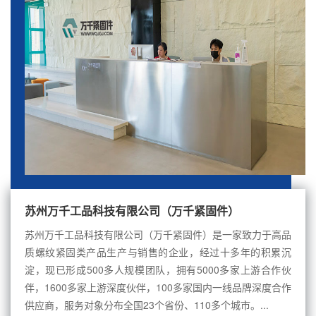
苏州万千工品科技有限公司（万千紧固件）
苏州万千工品科技有限公司（万千紧固件）是一家致力于高品
质螺纹紧固类产品生产与销售的企业，经过十多年的积累沉
淀，现已形成500多人规模团队，拥有5000多家上游合作伙
伴，1600多家上游深度伙伴，100多家国内一线品牌深度合作
供应商，服务对象分布全国23个省份、110多个城市。...