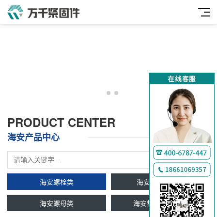
PRODUCT CENTER
海安产品中心
海安螺栓类
海安双头牙条类
海安螺母类
海安垫圈及挡圈类