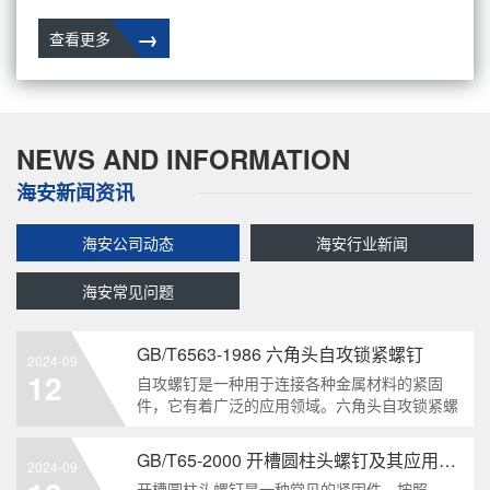
→
查看更多
NEWS AND INFORMATION
海安新闻资讯
海安公司动态
海安行业新闻
海安常见问题
GB/T6563-1986 六角头自攻锁紧螺钉
2024-09
12
自攻螺钉是一种用于连接各种金属材料的紧固
件，它有着广泛的应用领域。六角头自攻锁紧螺
钉是其中一种常见的类型，符合GB/T6563-1986
标准。本文将深度分析这种螺钉的特点、应用以
GB/T65-2000 开槽圆柱头螺钉及其应用领域
2024-09
及制造要求等相关知识点，为读者提供全面的了
开槽圆柱头螺钉是一种常见的紧固件，按照