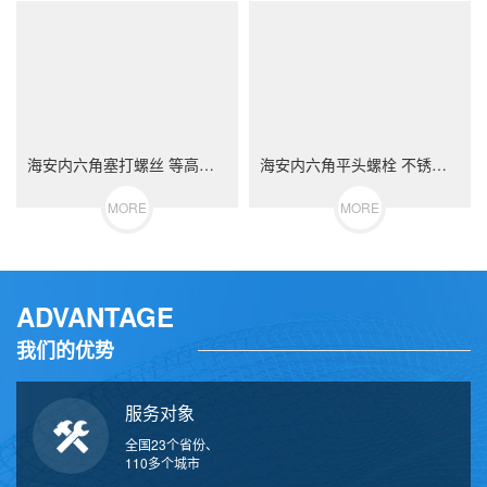
海安内六角塞打螺丝 等高限位螺栓 不锈钢（304/316）碳钢 合金钢
海安内六角平头螺栓 不锈钢（304/316）碳钢 合金钢
MORE
MORE
ADVANTAGE
我们的优势
服务对象
全国23个省份、
110多个城市