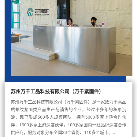
苏州万千工品科技有限公司（万千紧固件）
苏州万千工品科技有限公司（万千紧固件）是一家致力于高品
质螺纹紧固类产品生产与销售的企业，经过十多年的积累沉
淀，现已形成500多人规模团队，拥有5000多家上游合作伙
伴，1600多家上游深度伙伴，100多家国内一线品牌深度合作
供应商，服务对象分布全国23个省份、110多个城市。...