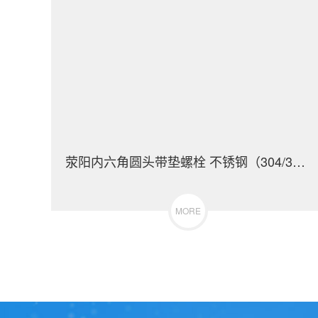
荥阳内六角圆头带垫螺栓 不锈钢（304/316）碳钢 合金钢
MORE