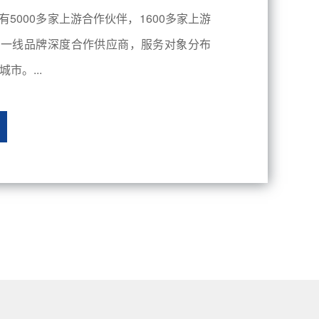
有5000多家上游合作伙伴，1600多家上游
内一线品牌深度合作供应商，服务对象分布
市。...