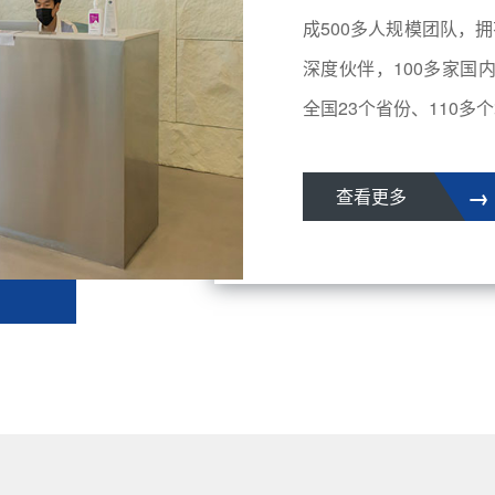
成500多人规模团队，拥
深度伙伴，100多家国
全国23个省份、110多个城
→
查看更多