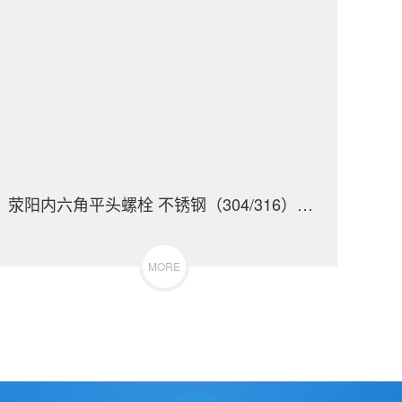
荥阳内六角平头螺栓 不锈钢（304/316）碳钢 合金钢
MORE