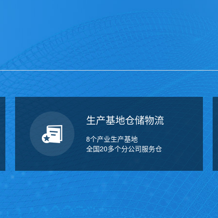
万
千
工
品
生产基地仓储物流
8个产业生产基地
全国20多个分公司服务仓