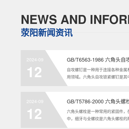
NEWS AND INFOR
荥阳新闻资讯
GB/T6563-1986 六角
2024-09
12
自攻螺钉是一种用于连接各种金属
用领域。六角头自攻锁紧螺钉是其
GB/T6563-1986标准。本文
制造要求等相关知识点，为读者提供
2024-09
12
六角头螺栓是一种常用的紧固件，
中，细牙与全螺纹是六角头螺栓的
要性和特点两个方面，对GB/T578