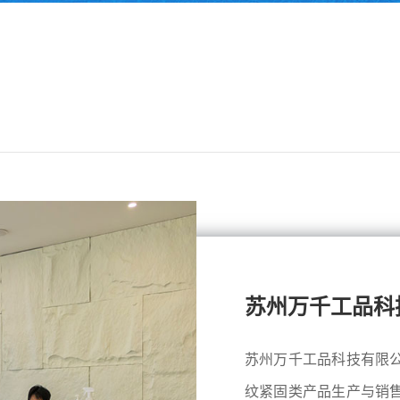
苏州万千工品科
苏州万千工品科技有限
纹紧固类产品生产与销