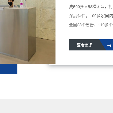
成500多人规模团队，拥
深度伙伴，100多家国
全国23个省份、110多个城
→
查看更多