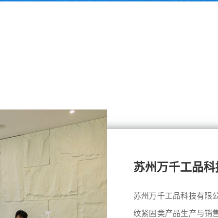
苏州万千工品科
苏州万千工品科技有限
纹紧固类产品生产与销