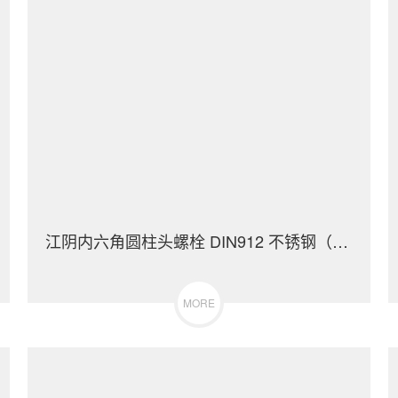
江阴内六角圆柱头螺栓 DIN912 不锈钢（304/316）碳钢 合金钢
MORE