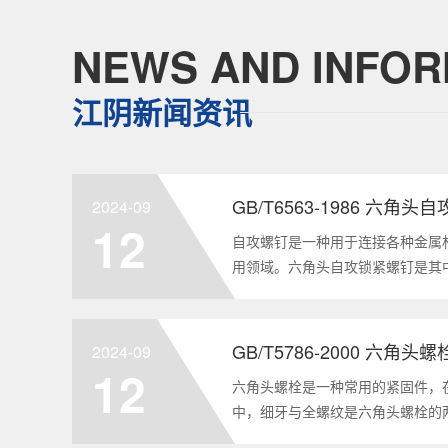
NEWS AND INFOR
江阴新闻资讯
GB/T6563-1986 六角
2024-09
12
自攻螺钉是一种用于连接各种金属
用领域。六角头自攻锁紧螺钉是其
GB/T6563-1986标准。本文
制造要求等相关知识点，为读者提供
2024-09
12
六角头螺栓是一种常用的紧固件，
中，细牙与全螺纹是六角头螺栓的
要性和特点两个方面，对GB/T578