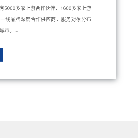
有5000多家上游合作伙伴，1600多家上游
内一线品牌深度合作供应商，服务对象分布
市。...