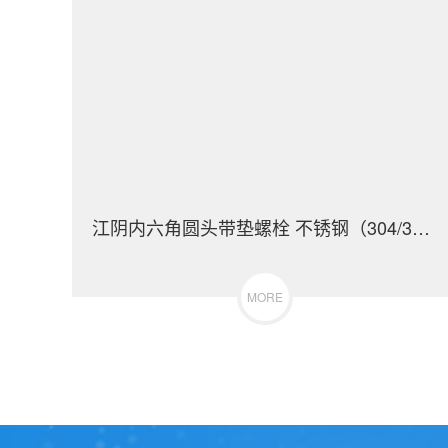
江阴内六角圆头带垫螺栓 不锈钢（304/316）碳钢 合金钢
MORE