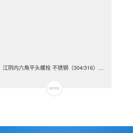
江阴内六角平头螺栓 不锈钢（304/316）碳钢 合金钢
MORE