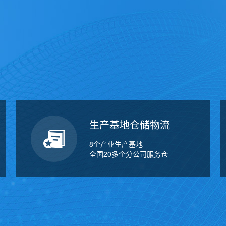
万
千
工
品
生产基地仓储物流
8个产业生产基地
全国20多个分公司服务仓