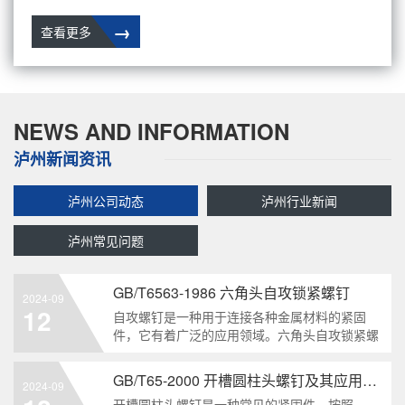
→
查看更多
NEWS AND INFORMATION
泸州新闻资讯
泸州公司动态
泸州行业新闻
泸州常见问题
GB/T6563-1986 六角头自攻锁紧螺钉
2024-09
12
自攻螺钉是一种用于连接各种金属材料的紧固
件，它有着广泛的应用领域。六角头自攻锁紧螺
钉是其中一种常见的类型，符合GB/T6563-1986
标准。本文将深度分析这种螺钉的特点、应用以
GB/T65-2000 开槽圆柱头螺钉及其应用领域
2024-09
及制造要求等相关知识点，为读者提供全面的了
开槽圆柱头螺钉是一种常见的紧固件，按照