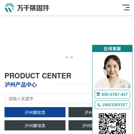
PRODUCT CENTER
泸州产品中心
泸州螺栓类
泸州双头牙条类
泸州螺母类
泸州垫圈及挡圈类