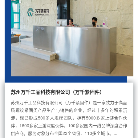
苏州万千工品科技有限公司（万千紧固件）
苏州万千工品科技有限公司（万千紧固件）是一家致力于高品
质螺纹紧固类产品生产与销售的企业，经过十多年的积累沉
淀，现已形成500多人规模团队，拥有5000多家上游合作伙
伴，1600多家上游深度伙伴，100多家国内一线品牌深度合作
供应商，服务对象分布全国23个省份、110多个城市。...