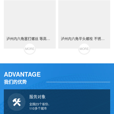
泸州内六角塞打螺丝 等高限位螺栓 不锈钢（304/316）碳钢 合金钢
泸州内六角平头螺栓 不锈钢（304/316）碳钢 合金钢
MORE
MORE
ADVANTAGE
我们的优势
服务对象
全国23个省份、
110多个城市