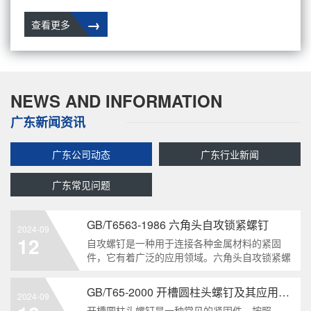
→
查看更多
NEWS AND INFORMATION
广东新闻资讯
广东公司动态
广东行业新闻
广东常见问题
GB/T6563-1986 六角头自攻锁紧螺钉
2024-09
12
自攻螺钉是一种用于连接各种金属材料的紧固
件，它有着广泛的应用领域。六角头自攻锁紧螺
钉是其中一种常见的类型，符合GB/T6563-1986
标准。本文将深度分析这种螺钉的特点、应用以
GB/T65-2000 开槽圆柱头螺钉及其应用领域
2024-09
及制造要求等相关知识点，为读者提供全面的了
开槽圆柱头螺钉是一种常见的紧固件，按照