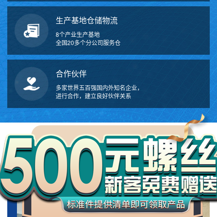
生产基地仓储物流
8个产业生产基地
全国20多个分公司服务仓
合作伙伴
多家世界五百强国内外知名企业，
进行合作，建立良好伙伴关系
万
千
工
ABOUT US
品
关于我们