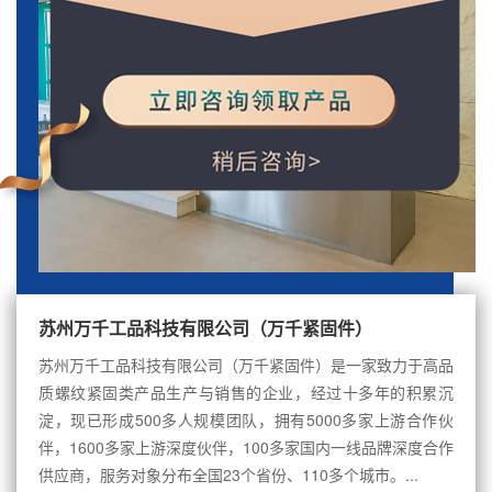
苏州万千工品科技有限公司（万千紧固件）
苏州万千工品科技有限公司（万千紧固件）是一家致力于高品
质螺纹紧固类产品生产与销售的企业，经过十多年的积累沉
淀，现已形成500多人规模团队，拥有5000多家上游合作伙
伴，1600多家上游深度伙伴，100多家国内一线品牌深度合作
供应商，服务对象分布全国23个省份、110多个城市。...