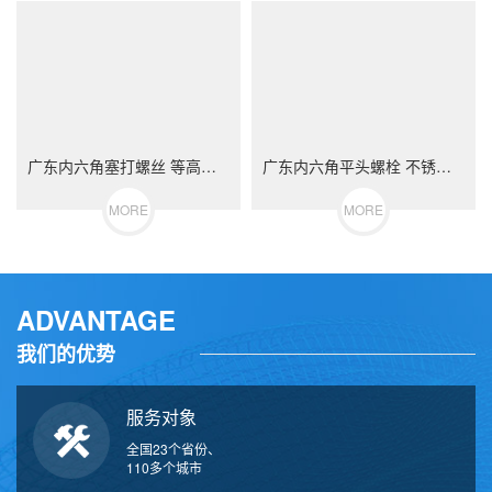
广东内六角塞打螺丝 等高限位螺栓 不锈钢（304/316）碳钢 合金钢
广东内六角平头螺栓 不锈钢（304/316）碳钢 合金钢
MORE
MORE
ADVANTAGE
我们的优势
服务对象
全国23个省份、
110多个城市