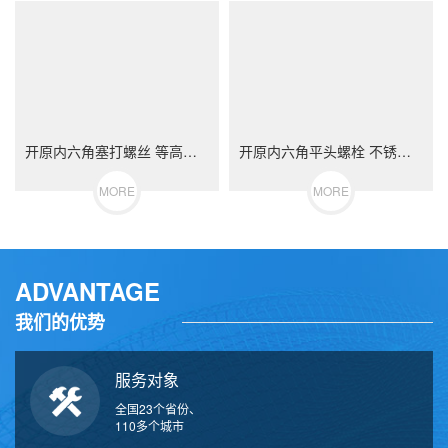
开原内六角塞打螺丝 等高限位螺栓 不锈钢（304/316）碳钢 合金钢
开原内六角平头螺栓 不锈钢（304/316）碳钢 合金钢
MORE
MORE
ADVANTAGE
我们的优势
服务对象
全国23个省份、
110多个城市