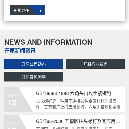
→
查看更多
NEWS AND INFORMATION
开原新闻资讯
开原公司动态
开原行业新闻
开原常见问题
GB/T6563-1986 六角头自攻锁紧螺钉
2024-09
12
自攻螺钉是一种用于连接各种金属材料的紧固
件，它有着广泛的应用领域。六角头自攻锁紧螺
钉是其中一种常见的类型，符合GB/T6563-1986
标准。本文将深度分析这种螺钉的特点、应用以
GB/T65-2000 开槽圆柱头螺钉及其应用领域
2024-09
及制造要求等相关知识点，为读者提供全面的了
开槽圆柱头螺钉是一种常见的紧固件，按照