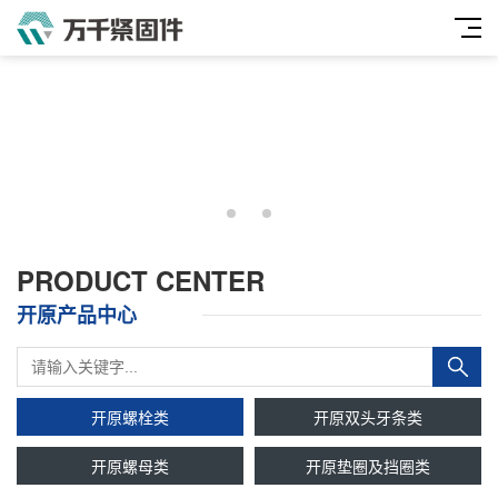
PRODUCT CENTER
开原产品中心
开原螺栓类
开原双头牙条类
开原螺母类
开原垫圈及挡圈类