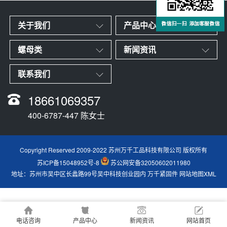
关于我们
产品中心
螺母类
新闻资讯
联系我们
18661069357
400-6787-447 陈女士
Copyright Reserved 2009-2022 苏州万千工品科技有限公司 版权所有
苏ICP备15048952号-8
苏公网安备32050602011980
地址：苏州市吴中区长蠡路99号吴中科技创业园内
万千紧固件
网站地图XML
电话咨询
产品中心
新闻资讯
网站首页