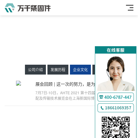
公司介绍
发展历程
企业文化
组织架构
万
千
展会回顾 | 这一次的努力，是为了下一次更好地相遇
07-30
工
7月7日-10日，AHTE 2021 第十四届上海国际工业装
配及传输技术展览会在上海新国际博览中心盛大举
品
办，作为智能装配与自动化行业盛会，云集近500家
世界一流系统集成商，一二级供应商。