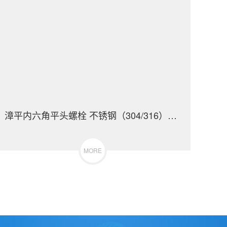
漳平内六角平头螺栓 不锈钢（304/316）碳钢 合金钢
MORE