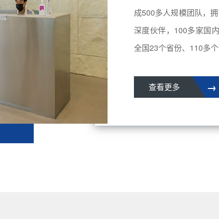
成500多人规模团队，拥
深度伙伴，100多家国
全国23个省份、110多个城
→
查看更多