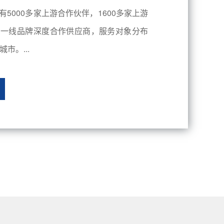
有5000多家上游合作伙伴，1600多家上游
内一线品牌深度合作供应商，服务对象分布
市。...