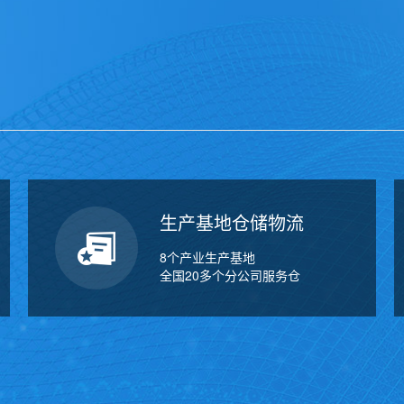
万
千
工
品
生产基地仓储物流
8个产业生产基地
全国20多个分公司服务仓