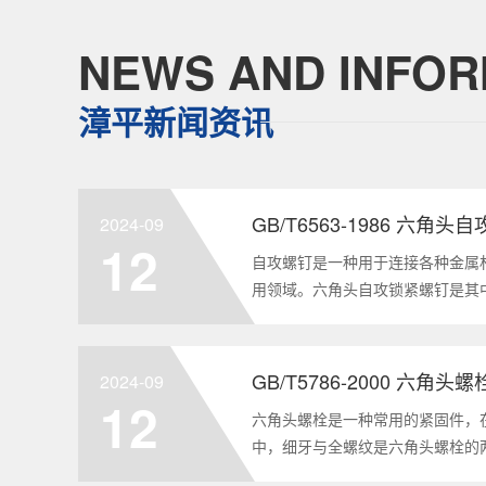
NEWS AND INFOR
漳平新闻资讯
GB/T6563-1986 六角
2024-09
12
自攻螺钉是一种用于连接各种金属
用领域。六角头自攻锁紧螺钉是其
GB/T6563-1986标准。本文
制造要求等相关知识点，为读者提供
2024-09
12
六角头螺栓是一种常用的紧固件，
中，细牙与全螺纹是六角头螺栓的
要性和特点两个方面，对GB/T578