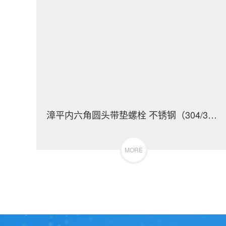
漳平内六角圆头带垫螺栓 不锈钢（304/316）碳钢 合金钢
MORE