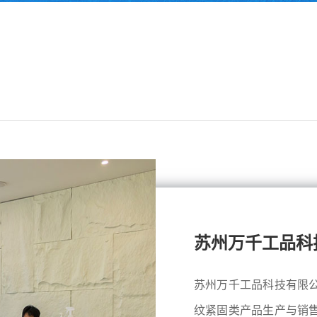
苏州万千工品科
苏州万千工品科技有限
纹紧固类产品生产与销