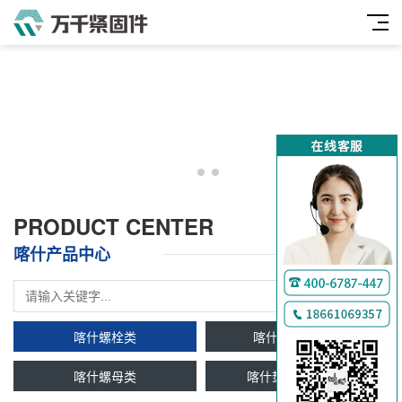
PRODUCT CENTER
喀什产品中心
喀什螺栓类
喀什双头牙条类
喀什螺母类
喀什垫圈及挡圈类