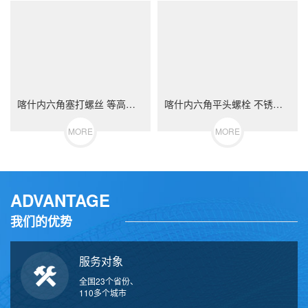
喀什内六角塞打螺丝 等高限位螺栓 不锈钢（304/316）碳钢 合金钢
喀什内六角平头螺栓 不锈钢（304/316）碳钢 合金钢
MORE
MORE
ADVANTAGE
我们的优势
服务对象
全国23个省份、
110多个城市