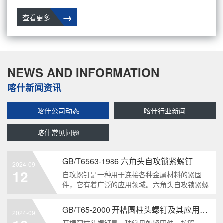
→
查看更多
NEWS AND INFORMATION
喀什新闻资讯
喀什公司动态
喀什行业新闻
喀什常见问题
GB/T6563-1986 六角头自攻锁紧螺钉
2024-09
12
自攻螺钉是一种用于连接各种金属材料的紧固
件，它有着广泛的应用领域。六角头自攻锁紧螺
钉是其中一种常见的类型，符合GB/T6563-1986
标准。本文将深度分析这种螺钉的特点、应用以
GB/T65-2000 开槽圆柱头螺钉及其应用领域
2024-09
及制造要求等相关知识点，为读者提供全面的了
开槽圆柱头螺钉是一种常见的紧固件，按照