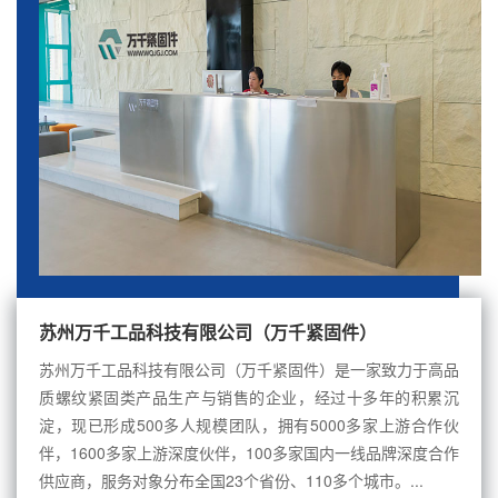
苏州万千工品科技有限公司（万千紧固件）
苏州万千工品科技有限公司（万千紧固件）是一家致力于高品
质螺纹紧固类产品生产与销售的企业，经过十多年的积累沉
淀，现已形成500多人规模团队，拥有5000多家上游合作伙
伴，1600多家上游深度伙伴，100多家国内一线品牌深度合作
供应商，服务对象分布全国23个省份、110多个城市。...