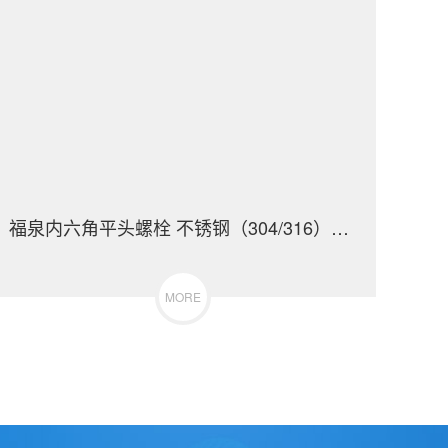
福泉内六角平头螺栓 不锈钢（304/316）碳钢 合金钢
MORE