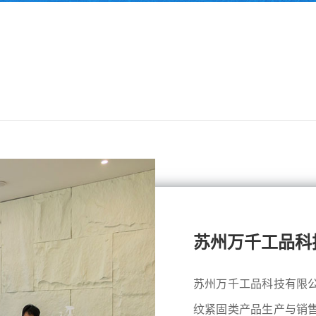
苏州万千工品科
苏州万千工品科技有限
纹紧固类产品生产与销