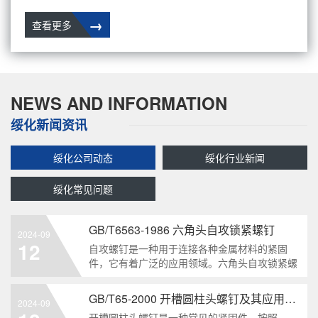
→
查看更多
NEWS AND INFORMATION
绥化新闻资讯
绥化公司动态
绥化行业新闻
绥化常见问题
GB/T6563-1986 六角头自攻锁紧螺钉
2024-09
12
自攻螺钉是一种用于连接各种金属材料的紧固
件，它有着广泛的应用领域。六角头自攻锁紧螺
钉是其中一种常见的类型，符合GB/T6563-1986
标准。本文将深度分析这种螺钉的特点、应用以
GB/T65-2000 开槽圆柱头螺钉及其应用领域
2024-09
及制造要求等相关知识点，为读者提供全面的了
开槽圆柱头螺钉是一种常见的紧固件，按照