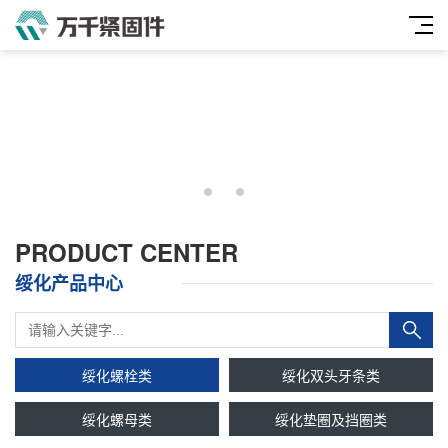
PRODUCT CENTER
绥化产品中心
绥化螺栓类
绥化双头牙条类
绥化螺母类
绥化垫圈及挡圈类