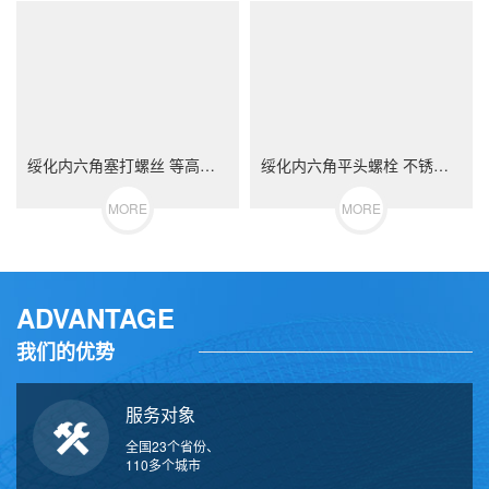
绥化内六角塞打螺丝 等高限位螺栓 不锈钢（304/316）碳钢 合金钢
绥化内六角平头螺栓 不锈钢（304/316）碳钢 合金钢
MORE
MORE
ADVANTAGE
我们的优势
服务对象
全国23个省份、
110多个城市