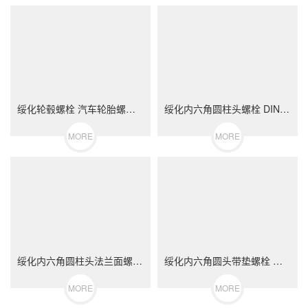
绥化轮毂螺栓 汽车轮胎螺丝 不锈钢（304/316）碳钢 合金钢
绥化内六角圆柱头螺栓 DIN912 不锈钢（304/316）碳钢 合金钢
MORE
MORE
绥化内六角圆柱头法兰面螺栓 不锈钢（304/316）碳钢 合金钢
绥化内六角圆头带垫螺栓 不锈钢（304/316）碳钢 合金钢
MORE
MORE