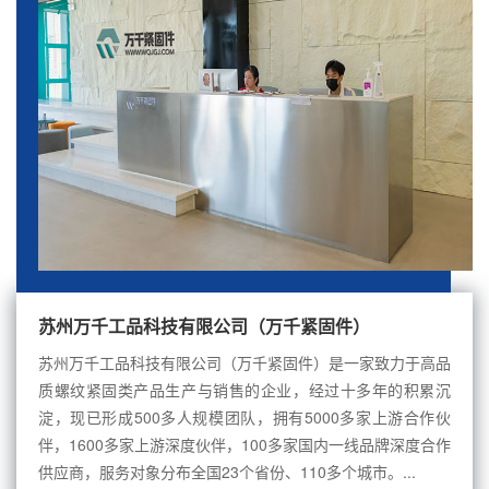
苏州万千工品科技有限公司（万千紧固件）
苏州万千工品科技有限公司（万千紧固件）是一家致力于高品
质螺纹紧固类产品生产与销售的企业，经过十多年的积累沉
淀，现已形成500多人规模团队，拥有5000多家上游合作伙
伴，1600多家上游深度伙伴，100多家国内一线品牌深度合作
供应商，服务对象分布全国23个省份、110多个城市。...