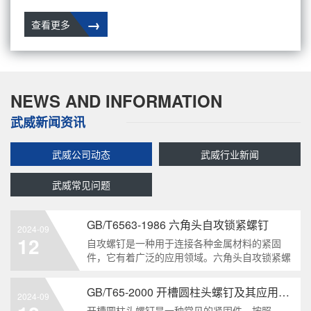
→
查看更多
NEWS AND INFORMATION
武威新闻资讯
武威公司动态
武威行业新闻
武威常见问题
GB/T6563-1986 六角头自攻锁紧螺钉
2024-09
12
自攻螺钉是一种用于连接各种金属材料的紧固
件，它有着广泛的应用领域。六角头自攻锁紧螺
钉是其中一种常见的类型，符合GB/T6563-1986
标准。本文将深度分析这种螺钉的特点、应用以
GB/T65-2000 开槽圆柱头螺钉及其应用领域
2024-09
及制造要求等相关知识点，为读者提供全面的了
开槽圆柱头螺钉是一种常见的紧固件，按照