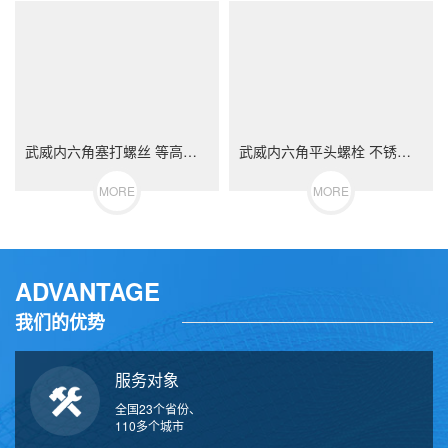
武威内六角塞打螺丝 等高限位螺栓 不锈钢（304/316）碳钢 合金钢
武威内六角平头螺栓 不锈钢（304/316）碳钢 合金钢
MORE
MORE
ADVANTAGE
我们的优势
服务对象
全国23个省份、
110多个城市