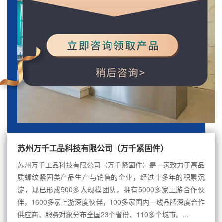
苏州万千工品科技有限公司（万千紧固件）
苏州万千工品科技有限公司（万千紧固件）是一家致力于高品
质螺纹紧固类产品生产与销售的企业，经过十多年的积累沉
淀，现已形成500多人规模团队，拥有5000多家上游合作伙
伴，1600多家上游深度伙伴，100多家国内一线品牌深度合作
供应商，服务对象分布全国23个省份、110多个城市。...