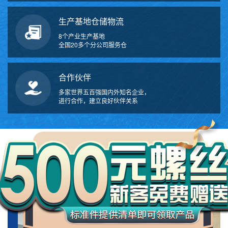
生产基地仓储物流
8个产业生产基地
全国20多个分公司服务仓
合作伙伴
多家世界五百强国内外知名企业，
进行合作，建立良好伙伴关系
万
千
工
ABOUT US
品
关于我们