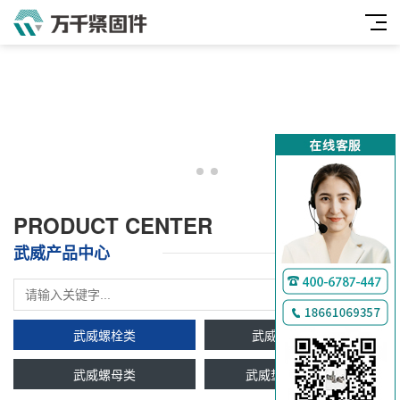
PRODUCT CENTER
武威产品中心
武威螺栓类
武威双头牙条类
武威螺母类
武威垫圈及挡圈类