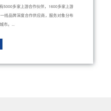
有5000多家上游合作伙伴，1600多家上游
内一线品牌深度合作供应商，服务对象分布
市。...