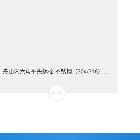
舟山内六角平头螺栓 不锈钢（304/316）碳钢 合金钢
MORE