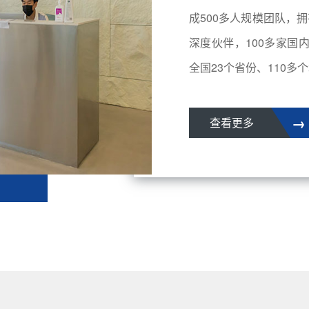
成500多人规模团队，拥
深度伙伴，100多家国
全国23个省份、110多个城
→
查看更多