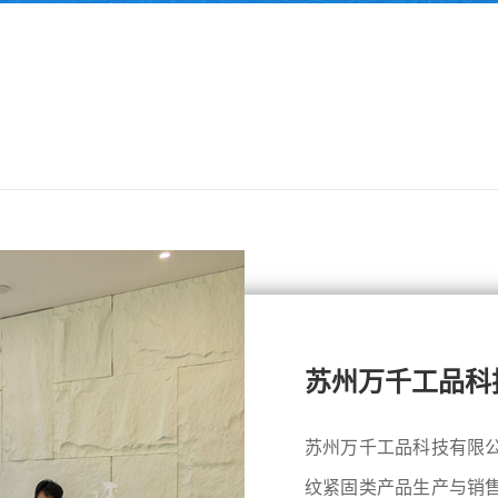
苏州万千工品科
苏州万千工品科技有限
纹紧固类产品生产与销