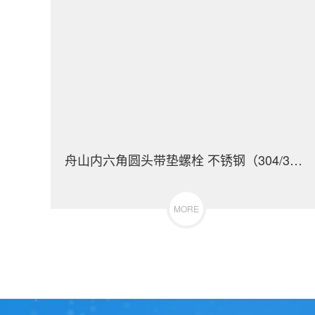
舟山内六角圆头带垫螺栓 不锈钢（304/316）碳钢 合金钢
MORE