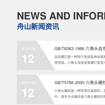
NEWS AND INFOR
舟山新闻资讯
GB/T6563-1986 六角
2024-09
12
自攻螺钉是一种用于连接各种金属
用领域。六角头自攻锁紧螺钉是其
GB/T6563-1986标准。本文
制造要求等相关知识点，为读者提供
2024-09
12
六角头螺栓是一种常用的紧固件，
中，细牙与全螺纹是六角头螺栓的
要性和特点两个方面，对GB/T578