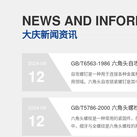
NEWS AND INFOR
大庆新闻资讯
GB/T6563-1986 六角
2024-09
12
自攻螺钉是一种用于连接各种金属
用领域。六角头自攻锁紧螺钉是其
GB/T6563-1986标准。本文
制造要求等相关知识点，为读者提供
2024-09
12
六角头螺栓是一种常用的紧固件，
中，细牙与全螺纹是六角头螺栓的
要性和特点两个方面，对GB/T578