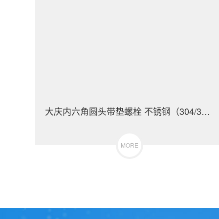
大庆内六角圆头带垫螺栓 不锈钢（304/316）碳钢 合金钢
MORE