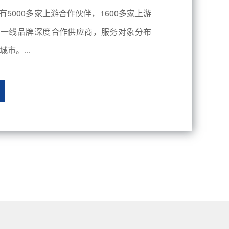
有5000多家上游合作伙伴，1600多家上游
内一线品牌深度合作供应商，服务对象分布
市。...