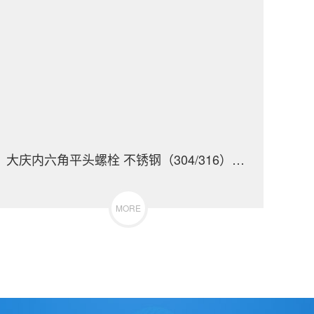
大庆内六角平头螺栓 不锈钢（304/316）碳钢 合金钢
MORE