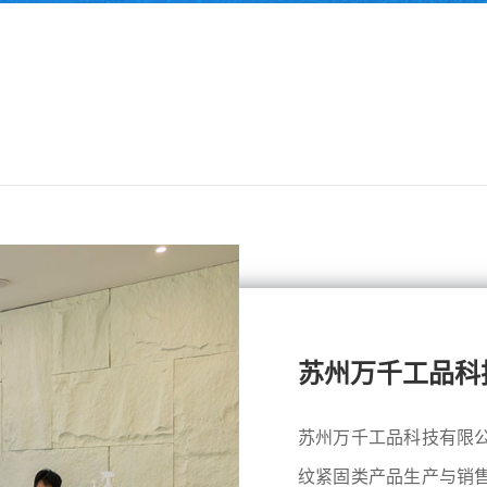
苏州万千工品科
苏州万千工品科技有限
纹紧固类产品生产与销