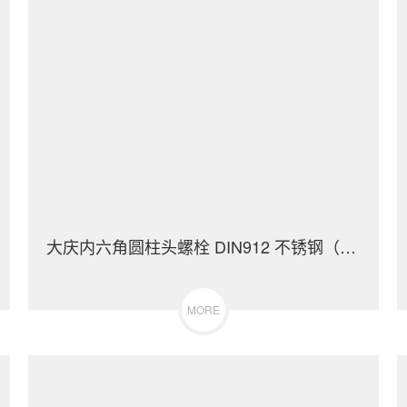
大庆内六角圆柱头螺栓 DIN912 不锈钢（304/316）碳钢 合金钢
MORE