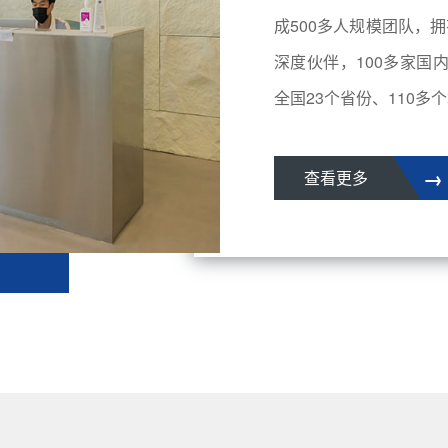
成500多人规模团队，拥
深度伙伴，100多家国
全国23个省份、110多个城
→
查看更多