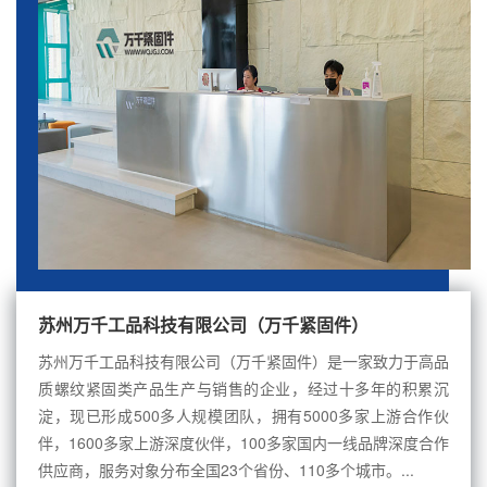
苏州万千工品科技有限公司（万千紧固件）
苏州万千工品科技有限公司（万千紧固件）是一家致力于高品
质螺纹紧固类产品生产与销售的企业，经过十多年的积累沉
淀，现已形成500多人规模团队，拥有5000多家上游合作伙
伴，1600多家上游深度伙伴，100多家国内一线品牌深度合作
供应商，服务对象分布全国23个省份、110多个城市。...