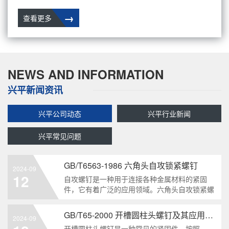
→
查看更多
NEWS AND INFORMATION
兴平新闻资讯
兴平公司动态
兴平行业新闻
兴平常见问题
GB/T6563-1986 六角头自攻锁紧螺钉
2024-09
12
自攻螺钉是一种用于连接各种金属材料的紧固
件，它有着广泛的应用领域。六角头自攻锁紧螺
钉是其中一种常见的类型，符合GB/T6563-1986
标准。本文将深度分析这种螺钉的特点、应用以
GB/T65-2000 开槽圆柱头螺钉及其应用领域
2024-09
及制造要求等相关知识点，为读者提供全面的了
开槽圆柱头螺钉是一种常见的紧固件，按照