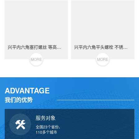
兴平内六角塞打螺丝 等高限位螺栓 不锈钢（304/316）碳钢 合金钢
兴平内六角平头螺栓 不锈钢（304/316）碳钢 合金钢
MORE
MORE
ADVANTAGE
我们的优势
服务对象
全国23个省份、
110多个城市