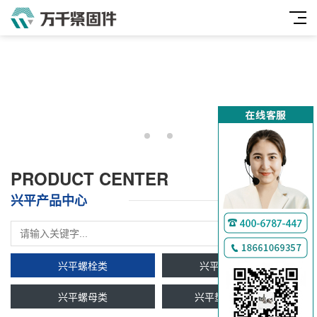
PRODUCT CENTER
兴平产品中心
兴平螺栓类
兴平双头牙条类
兴平螺母类
兴平垫圈及挡圈类