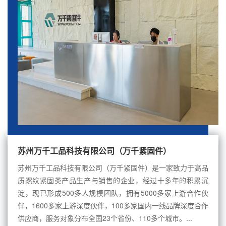
苏州万千工品科技有限公司（万千紧固件）
苏州万千工品科技有限公司（万千紧固件）是一家致力于高品
质螺纹紧固类产品生产与销售的企业，经过十多年的积累沉
淀，现已形成500多人规模团队，拥有5000多家上游合作伙
伴，1600多家上游深度伙伴，100多家国内一线品牌深度合作
供应商，服务对象分布全国23个省份、110多个城市。...