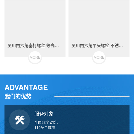
吴川内六角塞打螺丝 等高限位螺栓 不锈钢（304/316）碳钢 合金钢
吴川内六角平头螺栓 不锈钢（304/316）碳钢 合金钢
MORE
MORE
ADVANTAGE
我们的优势
服务对象
全国23个省份、
110多个城市