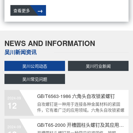
→
查看更多
NEWS AND INFORMATION
吴川新闻资讯
吴川公司动态
吴川行业新闻
吴川常见问题
GB/T6563-1986 六角头自攻锁紧螺钉
2024-09
12
自攻螺钉是一种用于连接各种金属材料的紧固
件，它有着广泛的应用领域。六角头自攻锁紧螺
钉是其中一种常见的类型，符合GB/T6563-1986
标准。本文将深度分析这种螺钉的特点、应用以
GB/T65-2000 开槽圆柱头螺钉及其应用领域
2024-09
及制造要求等相关知识点，为读者提供全面的了
开槽圆柱头螺钉是一种常见的紧固件，按照