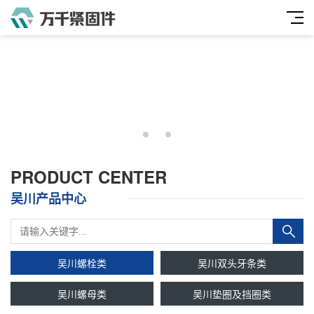
PRODUCT CENTER
吴川产品中心
吴川螺栓类
吴川双头牙条类
吴川螺母类
吴川垫圈及挡圈类