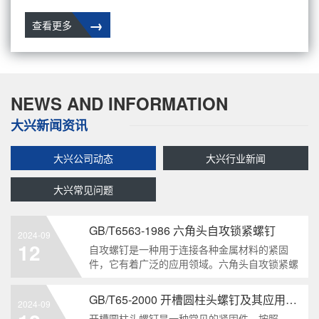
→
查看更多
NEWS AND INFORMATION
大兴新闻资讯
大兴公司动态
大兴行业新闻
大兴常见问题
GB/T6563-1986 六角头自攻锁紧螺钉
2024-09
12
自攻螺钉是一种用于连接各种金属材料的紧固
件，它有着广泛的应用领域。六角头自攻锁紧螺
钉是其中一种常见的类型，符合GB/T6563-1986
标准。本文将深度分析这种螺钉的特点、应用以
GB/T65-2000 开槽圆柱头螺钉及其应用领域
2024-09
及制造要求等相关知识点，为读者提供全面的了
开槽圆柱头螺钉是一种常见的紧固件，按照