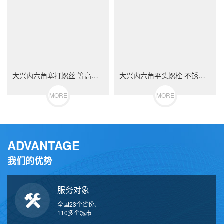
大兴内六角塞打螺丝 等高限位螺栓 不锈钢（304/316）碳钢 合金钢
大兴内六角平头螺栓 不锈钢（304/316）碳钢 合金钢
MORE
MORE
ADVANTAGE
我们的优势
服务对象
全国23个省份、
110多个城市