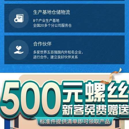
生产基地仓储物流
8个产业生产基地
全国20多个分公司服务仓
合作伙伴
多家世界五百强国内外知名企业，
进行合作，建立良好伙伴关系
万
千
工
ABOUT US
品
关于我们