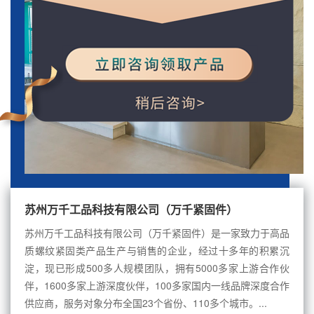
苏州万千工品科技有限公司（万千紧固件）
苏州万千工品科技有限公司（万千紧固件）是一家致力于高品
质螺纹紧固类产品生产与销售的企业，经过十多年的积累沉
淀，现已形成500多人规模团队，拥有5000多家上游合作伙
伴，1600多家上游深度伙伴，100多家国内一线品牌深度合作
供应商，服务对象分布全国23个省份、110多个城市。...