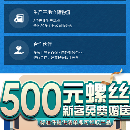
生产基地仓储物流
8个产业生产基地
全国20多个分公司服务仓
合作伙伴
多家世界五百强国内外知名企业，
进行合作，建立良好伙伴关系
万
千
工
ABOUT US
品
关于我们