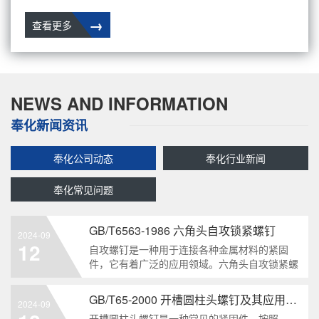
→
查看更多
NEWS AND INFORMATION
奉化新闻资讯
奉化公司动态
奉化行业新闻
奉化常见问题
GB/T6563-1986 六角头自攻锁紧螺钉
2024-09
12
自攻螺钉是一种用于连接各种金属材料的紧固
件，它有着广泛的应用领域。六角头自攻锁紧螺
钉是其中一种常见的类型，符合GB/T6563-1986
标准。本文将深度分析这种螺钉的特点、应用以
GB/T65-2000 开槽圆柱头螺钉及其应用领域
2024-09
及制造要求等相关知识点，为读者提供全面的了
开槽圆柱头螺钉是一种常见的紧固件，按照