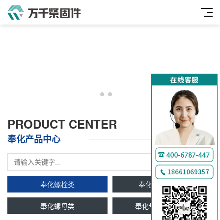
PRODUCT CENTER
奉化产品中心
奉化螺栓类
奉化双头牙条类
奉化螺母类
奉化垫圈及挡圈类