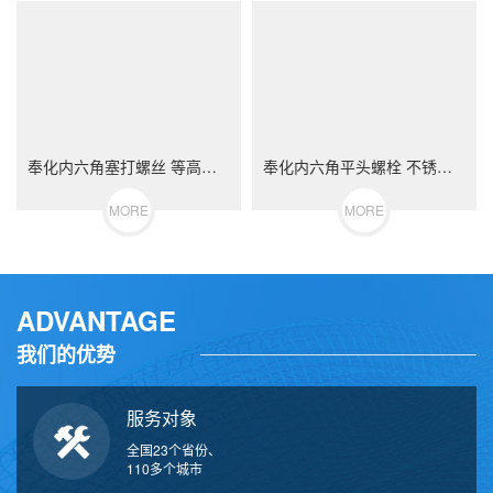
奉化内六角塞打螺丝 等高限位螺栓 不锈钢（304/316）碳钢 合金钢
奉化内六角平头螺栓 不锈钢（304/316）碳钢 合金钢
MORE
MORE
ADVANTAGE
我们的优势
服务对象
全国23个省份、
110多个城市