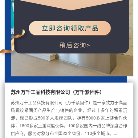
苏州万千工品科技有限公司（万千紧固件）
苏州万千工品科技有限公司（万千紧固件）是一家致力于高品
质螺纹紧固类产品生产与销售的企业，经过十多年的积累沉
淀，现已形成500多人规模团队，拥有5000多家上游合作伙
伴，1600多家上游深度伙伴，100多家国内一线品牌深度合作
供应商，服务对象分布全国23个省份、110多个城市。...