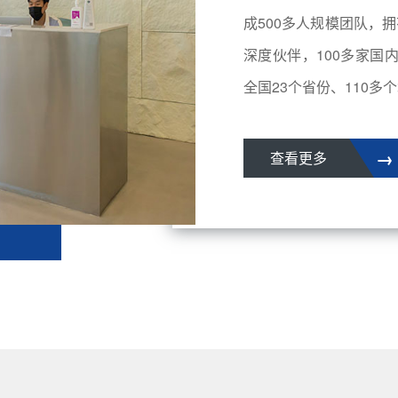
成500多人规模团队，拥
深度伙伴，100多家国
全国23个省份、110多个城
→
查看更多