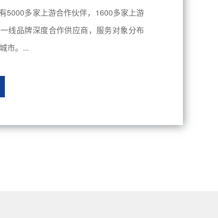
有5000多家上游合作伙伴，1600多家上游
内一线品牌深度合作供应商，服务对象分布
市。...