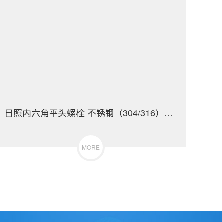
日照内六角平头螺栓 不锈钢（304/316）碳钢 合金钢
MORE