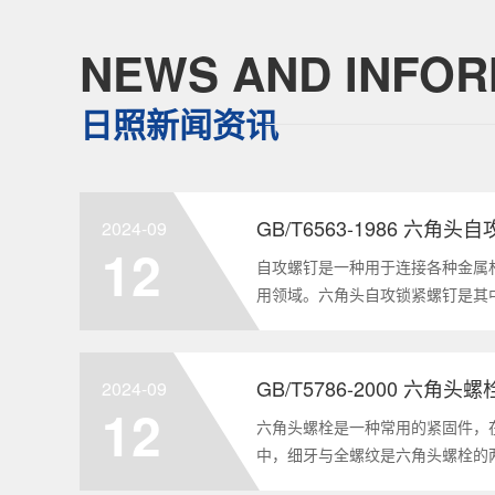
NEWS AND INFOR
日照新闻资讯
GB/T6563-1986 六角
2024-09
12
自攻螺钉是一种用于连接各种金属
用领域。六角头自攻锁紧螺钉是其
GB/T6563-1986标准。本文
制造要求等相关知识点，为读者提供
2024-09
12
六角头螺栓是一种常用的紧固件，
中，细牙与全螺纹是六角头螺栓的
要性和特点两个方面，对GB/T578