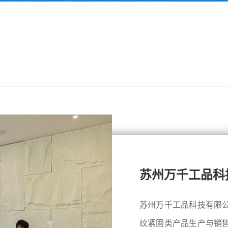
苏州万千工品科
苏州万千工品科技有限
纹紧固类产品生产与销