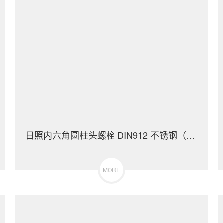
日照内六角圆柱头螺栓 DIN912 不锈钢（304/316）碳钢 合金钢
MORE