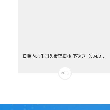
日照内六角圆头带垫螺栓 不锈钢（304/316）碳钢 合金钢
MORE