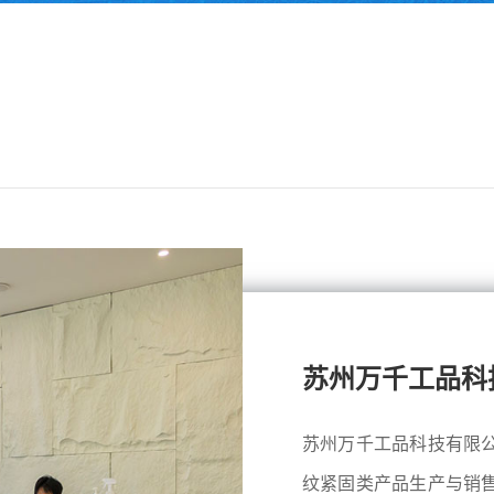
苏州万千工品科
苏州万千工品科技有限
纹紧固类产品生产与销