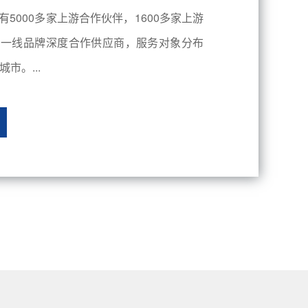
有5000多家上游合作伙伴，1600多家上游
内一线品牌深度合作供应商，服务对象分布
市。...