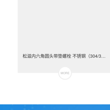
松滋内六角圆头带垫螺栓 不锈钢（304/316）碳钢 合金钢
MORE