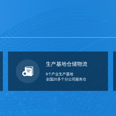
万
千
工
品
生产基地仓储物流
8个产业生产基地
全国20多个分公司服务仓