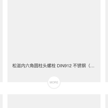
松滋内六角圆柱头螺栓 DIN912 不锈钢（304/316）碳钢 合金钢
MORE