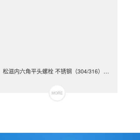
松滋内六角平头螺栓 不锈钢（304/316）碳钢 合金钢
MORE