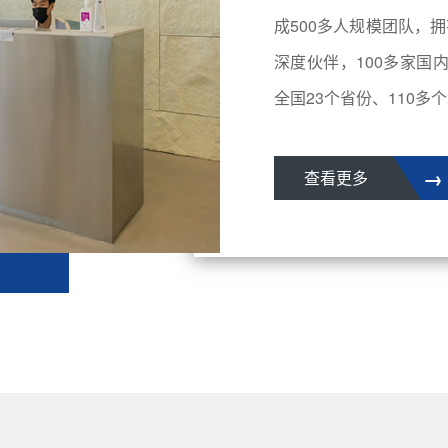
成500多人规模团队，拥
深度伙伴，100多家国
全国23个省份、110多个城
→
查看更多