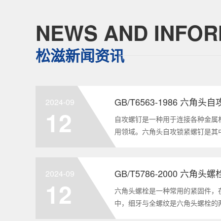
NEWS AND INFOR
松滋新闻资讯
GB/T6563-1986 六角
2024-09
12
自攻螺钉是一种用于连接各种金属
用领域。六角头自攻锁紧螺钉是其
GB/T6563-1986标准。本文
制造要求等相关知识点，为读者提供
2024-09
12
六角头螺栓是一种常用的紧固件，
中，细牙与全螺纹是六角头螺栓的
要性和特点两个方面，对GB/T578