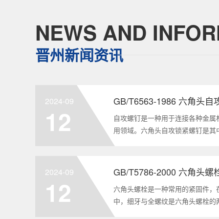
NEWS AND INFOR
晋州新闻资讯
GB/T6563-1986 六角
2024-09
12
自攻螺钉是一种用于连接各种金属
用领域。六角头自攻锁紧螺钉是其
GB/T6563-1986标准。本文
制造要求等相关知识点，为读者提供
2024-09
12
六角头螺栓是一种常用的紧固件，
中，细牙与全螺纹是六角头螺栓的
要性和特点两个方面，对GB/T578