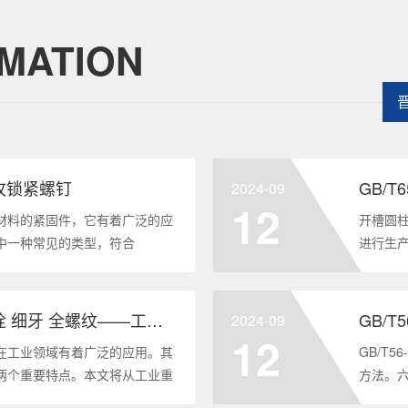
MATION
头自攻锁紧螺钉
GB/
2024-09
12
材料的紧固件，它有着广泛的应
开槽圆柱
中一种常见的类型，符合
进行生
将深度分析这种螺钉的特点、应用以及
及应用
全面的了解。1. 六角头自
GB/T6
GB/T5786-2000 六角头螺栓 细牙 全螺纹——工业重要性和特点
GB/T
2024-09
12
在工业领域有着广泛的应用。其
GB/T
两个重要特点。本文将从工业重
方法。
6-2000标准下的六角头螺栓 细
度。它