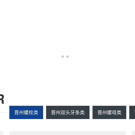
R
晋州螺栓类
晋州双头牙条类
晋州螺母类