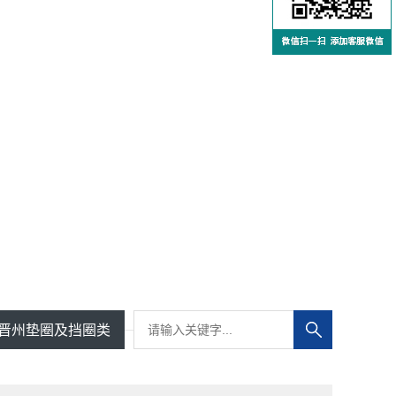
晋州垫圈及挡圈类