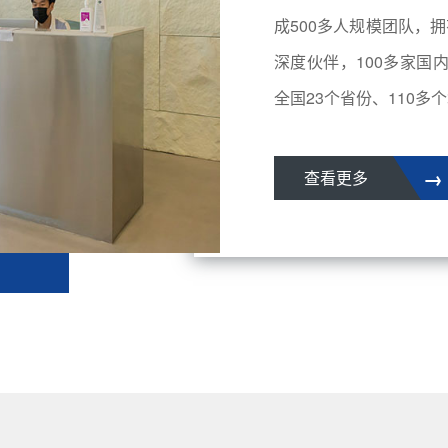
成500多人规模团队，拥
深度伙伴，100多家国
全国23个省份、110多个城
→
查看更多