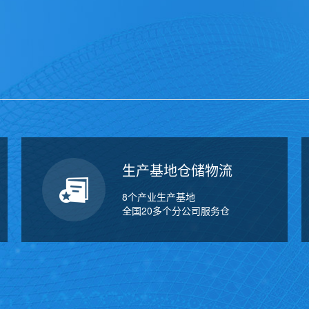
万
千
工
品
生产基地仓储物流
8个产业生产基地
全国20多个分公司服务仓