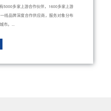
有5000多家上游合作伙伴，1600多家上游
内一线品牌深度合作供应商，服务对象分布
市。...