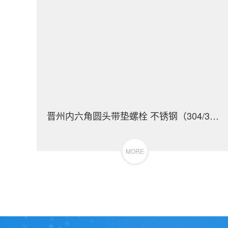
晋州内六角圆头带垫螺栓 不锈钢（304/316）碳钢 合金钢
MORE