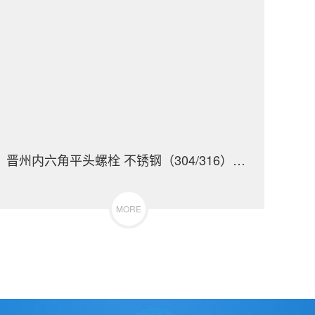
晋州内六角平头螺栓 不锈钢（304/316）碳钢 合金钢
MORE