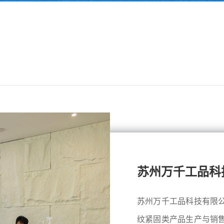
苏州万千工品科
苏州万千工品科技有限
纹紧固类产品生产与销