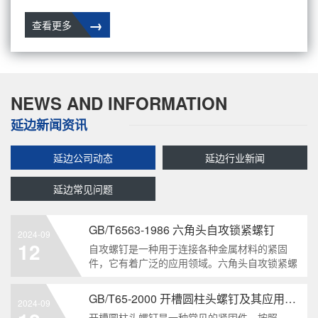
→
查看更多
NEWS AND INFORMATION
延边新闻资讯
延边公司动态
延边行业新闻
延边常见问题
GB/T6563-1986 六角头自攻锁紧螺钉
2024-09
12
自攻螺钉是一种用于连接各种金属材料的紧固
件，它有着广泛的应用领域。六角头自攻锁紧螺
钉是其中一种常见的类型，符合GB/T6563-1986
标准。本文将深度分析这种螺钉的特点、应用以
GB/T65-2000 开槽圆柱头螺钉及其应用领域
2024-09
及制造要求等相关知识点，为读者提供全面的了
开槽圆柱头螺钉是一种常见的紧固件，按照