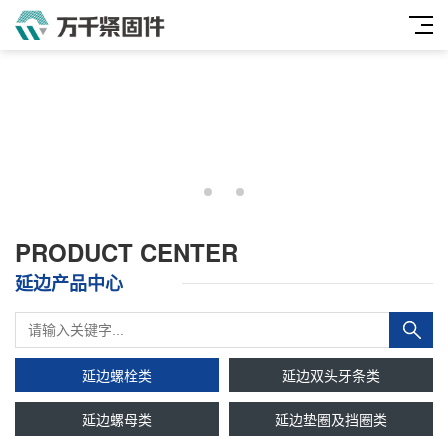
PRODUCT CENTER
延边产品中心
延边螺栓类
延边双头牙条类
延边螺母类
延边垫圈及挡圈类