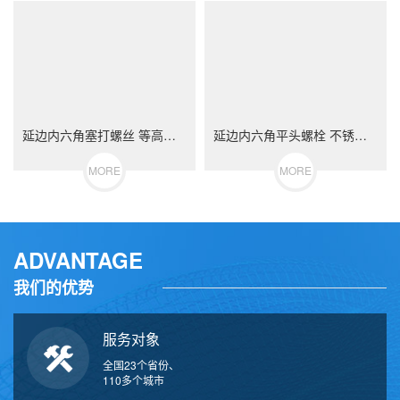
延边内六角塞打螺丝 等高限位螺栓 不锈钢（304/316）碳钢 合金钢
延边内六角平头螺栓 不锈钢（304/316）碳钢 合金钢
MORE
MORE
ADVANTAGE
我们的优势
服务对象
全国23个省份、
110多个城市