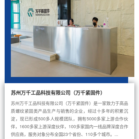
苏州万千工品科技有限公司（万千紧固件）
苏州万千工品科技有限公司（万千紧固件）是一家致力于高品
质螺纹紧固类产品生产与销售的企业，经过十多年的积累沉
淀，现已形成500多人规模团队，拥有5000多家上游合作伙
伴，1600多家上游深度伙伴，100多家国内一线品牌深度合作
供应商，服务对象分布全国23个省份、110多个城市。...