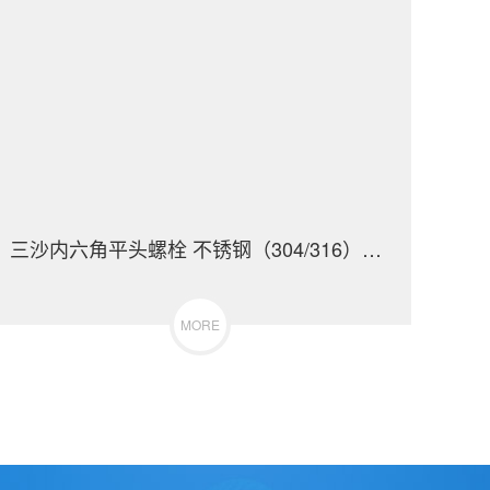
三沙内六角平头螺栓 不锈钢（304/316）碳钢 合金钢
MORE