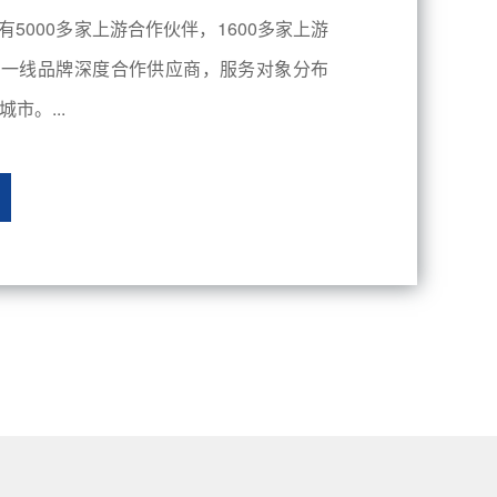
有5000多家上游合作伙伴，1600多家上游
内一线品牌深度合作供应商，服务对象分布
市。...