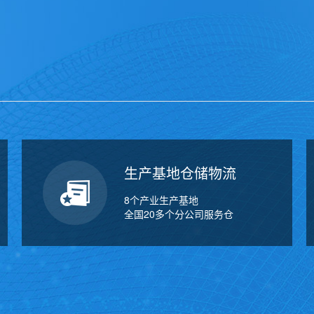
万
千
工
品
生产基地仓储物流
8个产业生产基地
全国20多个分公司服务仓