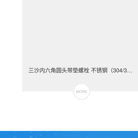
三沙内六角圆头带垫螺栓 不锈钢（304/316）碳钢 合金钢
MORE