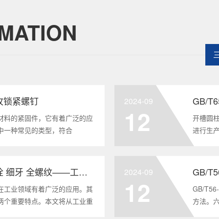
MATION
头自攻锁紧螺钉
GB/
2024-09
12
材料的紧固件，它有着广泛的应
开槽圆柱
中一种常见的类型，符合
进行生
将深度分析这种螺钉的特点、应用以及
及应用
全面的了解。1. 六角头自
GB/T6
GB/T5786-2000 六角头螺栓 细牙 全螺纹——工业重要性和特点
GB/T
2024-09
12
在工业领域有着广泛的应用。其
GB/T
两个重要特点。本文将从工业重
方法。
6-2000标准下的六角头螺栓 细
度。它