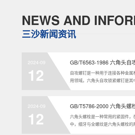
NEWS AND INFOR
三沙新闻资讯
GB/T6563-1986 六角
2024-09
12
自攻螺钉是一种用于连接各种金属
用领域。六角头自攻锁紧螺钉是其
GB/T6563-1986标准。本文
制造要求等相关知识点，为读者提供
2024-09
12
六角头螺栓是一种常用的紧固件，
中，细牙与全螺纹是六角头螺栓的
要性和特点两个方面，对GB/T578