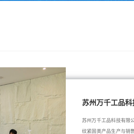
苏州万千工品科
苏州万千工品科技有限
纹紧固类产品生产与销