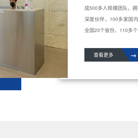
成500多人规模团队，拥
深度伙伴，100多家国
全国23个省份、110多个城
→
查看更多