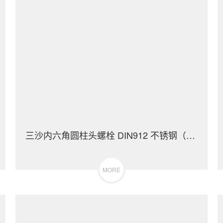
三沙内六角圆柱头螺栓 DIN912 不锈钢（304/316）碳钢 合金钢
MORE