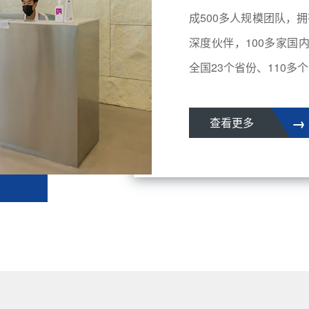
成500多人规模团队，拥
深度伙伴，100多家国
全国23个省份、110多个城
→
查看更多