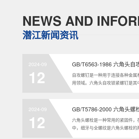
NEWS AND INFOR
潜江新闻资讯
GB/T6563-1986 六角
2024-09
12
自攻螺钉是一种用于连接各种金属
用领域。六角头自攻锁紧螺钉是其
GB/T6563-1986标准。本文
制造要求等相关知识点，为读者提供
2024-09
12
六角头螺栓是一种常用的紧固件，
中，细牙与全螺纹是六角头螺栓的
要性和特点两个方面，对GB/T578