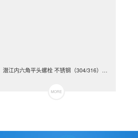
潜江内六角平头螺栓 不锈钢（304/316）碳钢 合金钢
MORE