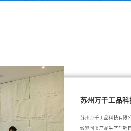
苏州万千工品科
苏州万千工品科技有限
纹紧固类产品生产与销