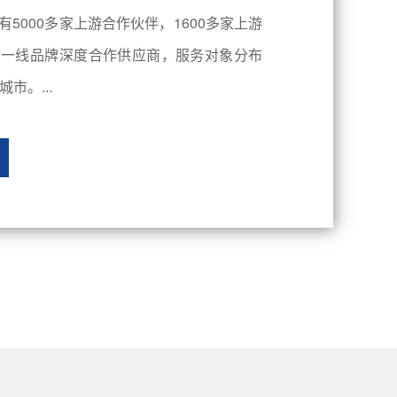
有5000多家上游合作伙伴，1600多家上游
内一线品牌深度合作供应商，服务对象分布
市。...