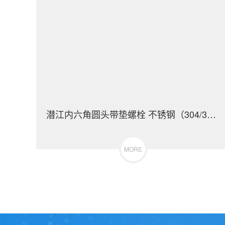
潜江内六角圆头带垫螺栓 不锈钢（304/316）碳钢 合金钢
MORE