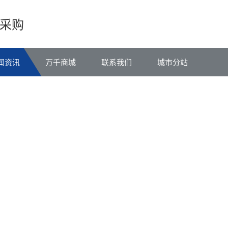
采购
闻资讯
万千商城
联系我们
城市分站