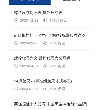
螺丝尺寸对照表(螺丝尺寸表)
不锈钢
2023-12-22
17855 阅读
20
m12螺栓标准尺寸(m12螺栓标准尺寸详图)
不锈钢 
2023-03-27
7056 阅读
20
螺栓代号含义(螺栓代号含义图解)
2023-04-21
6885 阅读
20
14螺丝尺寸(标准螺丝尺寸规格表)
2024-01-05
5736 阅读
20
高强螺栓十大品牌(中国高强螺栓前十品牌)