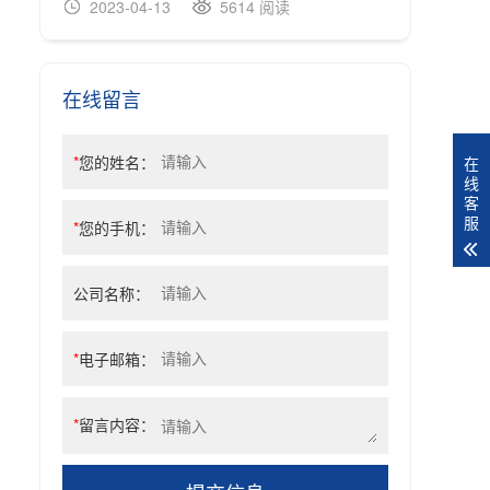
2023-04-13
5614 阅读
20
在线留言
*
您的姓名：
在
线
客
服
*
您的手机：
公司名称：
*
电子邮箱：
*
留言内容：