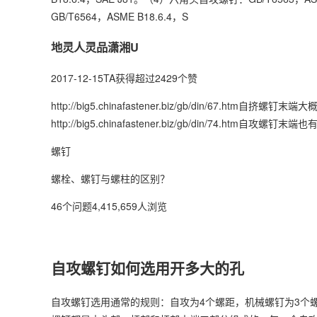
GB/T6564，ASME B18.6.4，S
地灵人灵品潇湘U
2017-12-15TA获得超过2429个赞
http://big5.chinafastener.biz/gb/din/67.h
http://big5.chinafastener.biz/gb/din/74.h
螺钉
螺栓、螺钉与螺柱的区别？
46个问题4,415,659人浏览
自攻螺钉如何选用开多大的孔
自攻螺钉选用通常的规则：自攻为4个螺距，机械螺钉为3个