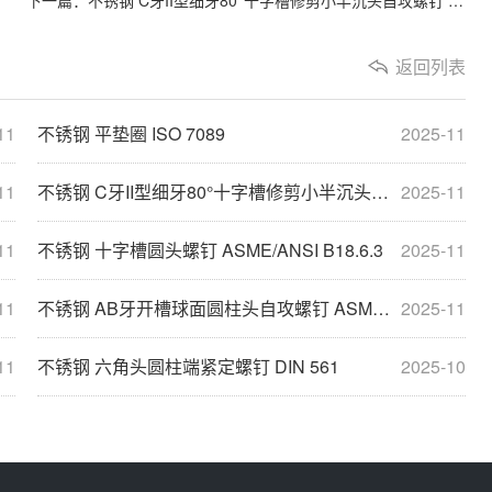
返回列表
11
不锈钢 平垫圈 ISO 7089
2025-11
11
不锈钢 C牙II型细牙80°十字槽修剪小半沉头自攻螺钉 ASME/ANSI B18.6.4
2025-11
11
不锈钢 十字槽圆头螺钉 ASME/ANSI B18.6.3
2025-11
11
不锈钢 AB牙开槽球面圆柱头自攻螺钉 ASME/ANSI B18.6.3
2025-11
11
不锈钢 六角头圆柱端紧定螺钉 DIN 561
2025-10