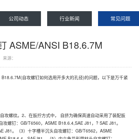
公司动态
行业新闻
常见问题
ME/ANSI B18.6.7M
来源：
I B18.6.7M(自攻螺钉如何选用开多大的孔径)的问题，以下是万千紧
用自攻螺纹。2、在扳拧方式中， 自挤为确保高速自动采用了装配扳
T6560，ASME B18.6.4,SAE J81，? SAE J81。
SAE J81。（3）十字槽半沉头自攻螺钉：GB/T6562，ASME
ASME B18.6.4，SAEJ81。（5）内六角花形圆柱头自攻螺钉：