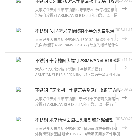
不锈钢 C牙细牙80°米字槽清根半沉头自攻螺钉 ASME/ANSI B18.6.3
2026-06-16
大家好今天来介绍不锈钢 C牙细牙80°米字槽清根半
沉头自攻螺钉 ASME/ANSI B18.6.3的问题，以下是
万千紧固件小编对此问题的归纳整
不锈钢 A牙80°米字槽修剪小半沉头自攻螺钉 ASME/ANSI B18.6.4
2025-11-17
大家好今天来介绍不锈钢 A牙80°米字槽修剪小半沉
头自攻螺钉 ASME/ANSI B18.6.4(常规的螺丝是什么
规格)的问题，以下是万千紧固件小
不锈钢 十字槽圆头螺钉 ASME/ANSI B18.6.3
2025-11-17
大家好今天来介绍不锈钢 十字槽圆头螺钉
ASME/ANSI B18.6.3的问题，以下是万千紧固件小编
对此问题的归纳整理，来看看吧。什么是止付
不锈钢 F牙米制十字槽沉头割尾自攻螺钉 ASME/ANSI B18.6.5M
2025-09-22
大家好今天来介绍不锈钢 F牙米制十字槽沉头割尾自
攻螺钉 ASME/ANSI B18.6.5M的问题，以下是万千
紧固件小编对此问题的归纳整理，来看
不锈钢 米字槽球面圆柱头螺钉和外锯齿锁紧垫圈 组合 DIN 6900
2025-09-22
大家好今天来介绍不锈钢 米字槽球面圆柱头螺钉和
外锯齿锁紧垫圈 组合 DIN 6900(新编实用紧固件手册