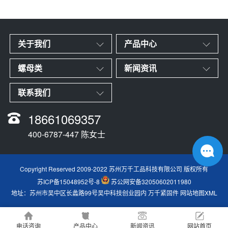
关于我们
产品中心
螺母类
新闻资讯
联系我们
18661069357
400-6787-447 陈女士
Copyright Reserved 2009-2022 苏州万千工品科技有限公司 版权所有
苏ICP备15048952号-8
苏公网安备32050602011980
地址：苏州市吴中区长蠡路99号吴中科技创业园内
万千紧固件
网站地图XML
电话咨询
产品中心
新闻资讯
网站首页