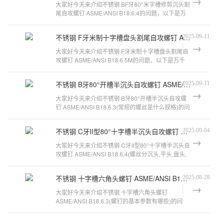
大家好今天来介绍不锈钢 BF牙80°米字槽修剪沉头割
尾自攻螺钉 ASME/ANSI B18.6.4的问题，以下是万
千紧固件小编对此问题的归纳整理，
不锈钢 F牙米制十字槽盘头割尾自攻螺钉 ASME/ANSI B18.6.5M
2025-09-11
大家好今天来介绍不锈钢 F牙米制十字槽盘头割尾自
攻螺钉 ASME/ANSI B18.6.5M的问题，以下是万千
紧固件小编对此问题的归纳整理，来看
不锈钢 B牙80°开槽半沉头自攻螺钉 ASME/ANSI B18.6.3
2025-09-11
大家好今天来介绍不锈钢 B牙80°开槽半沉头自攻螺
钉 ASME/ANSI B18.6.3(常规的螺丝是什么规格)的问
题，以下是万千紧固件小编对此问
不锈钢 C牙II型80°十字槽半沉头自攻螺钉 ASME/ANSI B18.6.4
2025-09-04
大家好今天来介绍不锈钢 C牙II型80°十字槽半沉头自
攻螺钉 ASME/ANSI B18.6.4(螺丝分沉头,平头,盘头,
圆头它们有什么区别呢)的问
不锈钢 十字槽六角头螺钉 ASME/ANSI B18.6.3
2025-08-28
大家好今天来介绍不锈钢 十字槽六角头螺钉
ASME/ANSI B18.6.3(螺钉的基本参数有哪些)的问
题，以下是万千紧固件小编对此问题的归纳