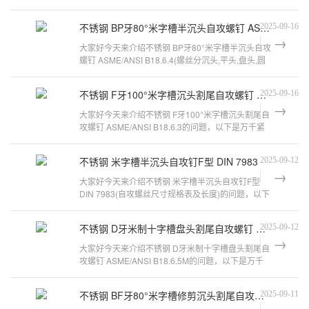
的目录是什么)的问题，以下是万
不锈钢 BP牙80°米字槽半沉头自攻螺钉 ASME/ANSI B18.6.4
2025-09-16
大家好今天来介绍不锈钢 BP牙80°米字槽半沉头自攻
螺钉 ASME/ANSI B18.6.4(螺丝分沉头,平头,盘头,圆
头它们有什么区别呢)的问题，以
不锈钢 F牙100°米字槽沉头割尾自攻螺钉 ASME/ANSI B18.6.3
2025-09-16
大家好今天来介绍不锈钢 F牙100°米字槽沉头割尾自
攻螺钉 ASME/ANSI B18.6.3的问题，以下是万千紧
固件小编对此问题的归纳整理，来看
不锈钢 米字槽半沉头自攻钉F型 DIN 7983
2025-09-12
大家好今天来介绍不锈钢 米字槽半沉头自攻钉F型
DIN 7983(自攻螺丝尺寸规格表及长度)的问题，以下
是万千紧固件小编对此问题的归纳
不锈钢 D牙米制十字槽盘头割尾自攻螺钉 ASME/ANSI B18.6.5M
2025-09-12
大家好今天来介绍不锈钢 D牙米制十字槽盘头割尾自
攻螺钉 ASME/ANSI B18.6.5M的问题，以下是万千
紧固件小编对此问题的归纳整理，来看
不锈钢 BF牙80°米字槽修剪沉头割尾自攻螺钉 ASME/ANSI B18.6.4
2025-09-11