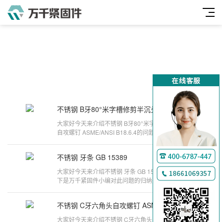
不锈钢 B牙80°米字槽修剪半沉头自攻螺钉 ASME/ANSI B18.6.4
2026-08-10
万
大家好今天来介绍不锈钢 B牙80°米字槽修剪半沉头
千
自攻螺钉 ASME/ANSI B18.6.4的问题，以下是万千
紧固件小编对此问题的归纳整理，来看
工
不锈钢 牙条 GB 15389
2026-06-24
品
大家好今天来介绍不锈钢 牙条 GB 15389的问题，以
下是万千紧固件小编对此问题的归纳整理，来看看
吧。不锈钢螺丝的分类产品系列 产品
不锈钢 C牙六角头自攻螺钉 ASME/ANSI B18.6.3
2026-06-24
大家好今天来介绍不锈钢 C牙六角头自攻螺钉