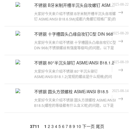
不锈钢 B牙米制开槽半沉头自攻螺钉 ASME/ANSI B18.6.5M
2025-08-22
大家好今天来介绍不锈钢 B牙米制开槽半沉头自攻螺
钉 ASME/ANSI B18.6.5M(成都六角螺钉规格厂家)的
问题，以下是万千紧固件小编对此
不锈钢 十字槽圆头凸缘自攻钉C型 DIN 968
2025-08-20
大家好今天来介绍不锈钢 十字槽圆头凸缘自攻钉C型
DIN 968(不锈钢螺丝有强度等级吗)的问题，以下是
万千紧固件小编对此问题的归纳整
不锈钢 80°半沉头铆钉 ASME/ANSI B18.1.2
2025-08-19
大家好今天来介绍不锈钢 80°半沉头铆钉
ASME/ANSI B18.1.2(常规的螺丝是什么规格)的问
题，以下是万千紧固件小编对此问题的归纳整
不锈钢 圆头方颈螺栓 ASME/ANSI B18.5
2025-08-14
大家好今天来介绍不锈钢 圆头方颈螺栓 ASME/ANSI
B18.5(螺栓的等级都有什么含义呢)的问题，以下是
万千紧固件小编对此问题的归纳整
3711
1
2
3
4
5
6
7
8
9
10
下一页
尾页