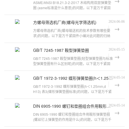
ASME/ANSI B18.21.3-2-2017 木结构用双层弹簧垫
圈 (asme标准是什么意思)的问题，以下是万千紧固
件小编对此问题的归纳整理，来看看吧
方螺母筛选机厂商(螺母光学筛选机)
2024-06-06
方螺母筛选机厂商(螺母输送机的技术参数有哪些要
求)的问题，以下是万千紧固件小编对此问题的归纳
整理，来看看吧。钢筋马凳价格举例以
GB/T 7245-1987 鞍型弹簧垫圈
2024-05-15
GB/T 7245-1987 鞍型弹簧垫圈(轻型弹簧垫圈与标准
型弹簧垫圈有什么区别呢)的问题，以下是万千紧固
件小编对此问题的归纳整理，来看看
GB/T 1972-3-1992 蝶形弹簧垫圈(h＜1.25mm,d H13) 表3
2024-05-14
GB/T 1972-3-1992 蝶形弹簧垫圈(h＜1.25mm,d
H13) 表3(碟形弹簧垫圈标准)的问题，以下是万千紧
固件小编对此问题的归纳整理，来看看吧
DIN 6905-1990 螺钉和垫圈组合件用鞍形弹簧垫圈
2024-05-14
DIN 6905-1990 螺钉和垫圈组合件用鞍形弹簧垫圈
(螺丝钉上弹簧垫的作用是什么)的问题，以下是万千
紧固件小编对此问题的归纳整理，来