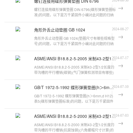
螺钉连接用碟形弹簧垫圈 DIN 6796
2024-08-30
螺钉连接用碟形弹簧垫圈 DIN 6796(碟形弹簧垫圈标
准)的问题，以下是万千紧固件小编对此问题的归纳
整理，来看看吧。碟形垫圈的介绍碟
角形外舌止动垫圈 GB 1024
2024-08-27
角形外舌止动垫圈 GB 1024(垫圈尺寸有哪些规格型
号)的问题，以下是万千紧固件小编对此问题的归纳
整理，来看看吧。平垫圈规格以及厂家
ASME/ANSI B18.8.2-5-2005 米制43-2型1/2长度的带沟槽的平行槽销(碳钢)
2024-07-17
ASME/ANSI B18.8.2-5-2005 米制43-2型1/2长度的
带沟槽的平行槽销(碳钢)(气门弹簧检测项目有哪些)
的问题，以下是万千紧固件小编对
GB/T 1972-5-1992 蝶形弹簧垫圈(h＞6mm,d H12) 表5
2024-07-10
GB/T 1972-5-1992 蝶形弹簧垫圈(h＞6mm,d H12)
表5(碟形弹簧垫圈标准)的问题，以下是万千紧固件
小编对此问题的归纳整理，来看看吧。蝶
ASME/ANSI B18.8.2-5-2000 米制43-2型1/2长度的带沟槽的平行槽销(抗腐蚀钢)
2024-07-03
ASME/ANSI B18.8.2-5-2000 米制43-2型1/2长度的
带沟槽的平行槽销(抗腐蚀钢)(六角螺帽尺寸计算)的