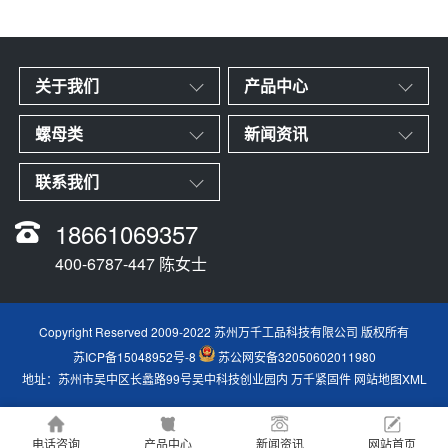
关于我们
产品中心
螺母类
新闻资讯
联系我们
18661069357
400-6787-447 陈女士
Copyright Reserved 2009-2022 苏州万千工品科技有限公司 版权所有
苏ICP备15048952号-8
苏公网安备32050602011980
地址：苏州市吴中区长蠡路99号吴中科技创业园内
万千紧固件
网站地图XML
电话咨询
产品中心
新闻资讯
网站首页