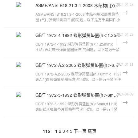
ASME/ANSI B18.21.3-1-2008 木结构用双层弹簧垫圈
2024-04-23
ASME/ANSI B18.21.3-1-2008 木结构用双层弹簧垫
圈 (气门弹簧检测项目)的问题，以下是万千紧固件小
编对此问题的归纳整理，来看看吧。
GB/T 1972-4-1992 蝶形弹簧垫圈(h＜1.25mm,d H13) 表4
2024-04-23
GB/T 1972-4-1992 蝶形弹簧垫圈(h＜1.25mm,d
H13) 表4(碟形弹簧垫圈标准)的问题，以下是万千紧
固件小编对此问题的归纳整理，来看看吧
GB/T 1972-A.2-2005 蝶形弹簧垫圈(h＞6mm,d H12) 表A.2
2024-04-11
GB/T 1972-A.2-2005 蝶形弹簧垫圈(h＞6mm,d H12)
表A.2(碟形弹簧垫圈标准)的问题，以下是万千紧固件
小编对此问题的归纳整理，来看看吧
GB/T 1972-5-1992 蝶形弹簧垫圈(h＞6mm,d H13) 表5
2024-04-09
GB/T 1972-5-1992 蝶形弹簧垫圈(h＞6mm,d H13)
表5(蝶形弹簧垫片规格型号)的问题，以下是万千紧
固件小编对此问题的归纳整理，来看看吧
115
1
2
3
4
5
下一页
尾页