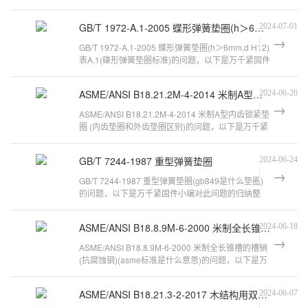
问题，以下是万千紧固件小编对此
万
GB/T 1972-A.1-2005 蝶形弹簧垫圈(h＞6mm,d H12) 表A.1
2024-07-01
千
GB/T 1972-A.1-2005 蝶形弹簧垫圈(h＞6mm,d H12)
工
表A.1(碟形弹簧垫圈标准)的问题，以下是万千紧固件
品
小编对此问题的归纳整理，来看看吧
ASME/ANSI B18.21.2M-4-2014 米制A型内齿锁紧垫圈
2024-06-26
ASME/ANSI B18.21.2M-4-2014 米制A型内齿锁紧垫
圈 (内齿垫圈和外齿垫圈区别)的问题，以下是万千紧
固件小编对此问题的归纳整理，来看
GB/T 7244-1987 重型弹簧垫圈
2024-06-24
GB/T 7244-1987 重型弹簧垫圈(gb849是什么垫圈)
的问题，以下是万千紧固件小编对此问题的归纳整
理，来看看吧。弹簧垫圈失效标准法律
ASME/ANSI B18.8.9M-6-2000 米制全长锥槽的槽销(抗腐蚀钢)
2024-06-18
ASME/ANSI B18.8.9M-6-2000 米制全长锥槽的槽销
(抗腐蚀钢)(asme标准是什么意思)的问题，以下是万
千紧固件小编对此问题的归纳整理，
ASME/ANSI B18.21.3-2-2017 木结构用双层弹簧垫圈
2024-06-07