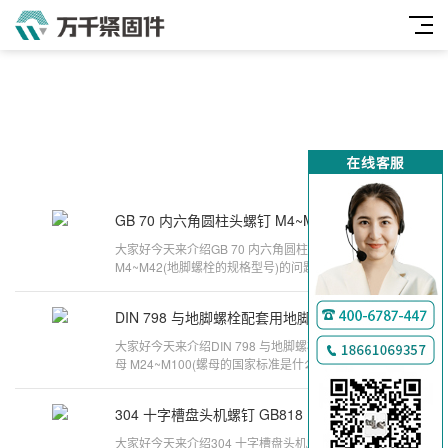
GB 70 内六角圆柱头螺钉 M4~M42
2024-12-12
大家好今天来介绍GB 70 内六角圆柱头螺钉
M4~M42(地脚螺栓的规格型号)的问题，以下是万千
紧固件小编对此问题的归纳整理，来看看吧。g
DIN 798 与地脚螺栓配套用地脚螺母 M24~M100
2024-11-26
大家好今天来介绍DIN 798 与地脚螺栓配套用地脚螺
母 M24~M100(螺母的国家标准是什么)的问题，以下
是万千紧固件小编对此问题的归纳
304 十字槽盘头机螺钉 GB818 M6*10
2024-10-22
大家好今天来介绍304 十字槽盘头机螺钉