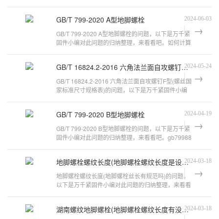
看看吧。六角螺栓型号参数详细介绍
万
GB/T 799-2020 A型地脚螺栓
2024-06-03
千
GB/T 799-2020 A型地脚螺栓的问题，以下是万千紧
工
固件小编对此问题的归纳整理，来看看吧。如何计算
品
地脚螺栓的长度地脚螺栓长度及计算
GB/T 16824.2-2016 六角法兰面自攻螺钉F型
2024-05-24
GB/T 16824.2-2016 六角法兰面自攻螺钉F型(螺丝国
家标准尺寸规格表)的问题，以下是万千紧固件小编
对此问题的归纳整理，来看看吧。什
GB/T 799-2020 B型地脚螺栓
2024-04-19
GB/T 799-2020 B型地脚螺栓的问题，以下是万千紧
固件小编对此问题的归纳整理，来看看吧。gb79988
地脚螺栓标准还能用吗?不能使用了，88
地脚螺栓螺纹长度(地脚螺栓螺纹长度是设计要求还是标准要求)
2024-03-18
地脚螺栓螺纹长度(地脚螺栓丝长有规范吗)的问题，
以下是万千紧固件小编对此问题的归纳整理，来看看
吧。地脚螺栓M20的意思M20按标准地
湖南螺纹地脚螺栓(地脚螺栓螺纹长度有没有要求)
2024-03-18