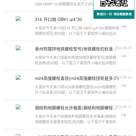
GB818M6*10(地脚螺栓标准尺寸)的问题，以下是万
千紧固件小编对此问题的归纳整理，来看看吧。G
316 开口销 GB91 φ4*30
2024-10-18
大家好今天来介绍316 开口销 GB91φ4*30(钢结构地
脚螺栓规范)的问题，以下是万千紧固件小编对此问
题的归纳整理，来看看吧。地脚螺栓
泰州热镀锌地铁螺栓型号(地铁螺栓的标准编号)
2024-09-20
大家好今天来介绍泰州热镀锌地铁螺栓型号(地脚螺
栓品牌)的问题，以下是万千紧固件小编对此问题的
归纳整理，来看看吧。螺栓表面处理方
m24高强螺栓直径(m24高强螺栓扭矩是多少)
2024-09-14
大家好今天来介绍m24高强螺栓直径(m24地脚螺栓
尺寸标准表)的问题，以下是万千紧固件小编对此问
题的归纳整理，来看看吧。m24高强螺栓
钢结构地脚螺栓允许偏差(钢结构地脚螺栓检测代表数量)
2024-09-13
大家好今天来介绍钢结构地脚螺栓允许偏差(钢结构
地脚螺栓长度要求规范)的问题，以下是万千紧固件
小编对此问题的归纳整理，来看看吧。