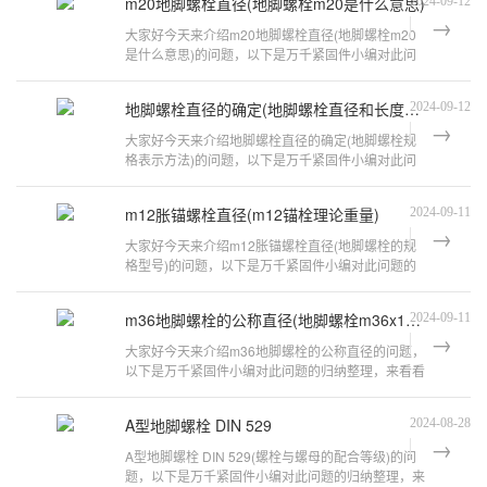
m20地脚螺栓直径(地脚螺栓m20是什么意思)
2024-09-12
大家好今天来介绍m20地脚螺栓直径(地脚螺栓m20
是什么意思)的问题，以下是万千紧固件小编对此问
题的归纳整理，来看看吧。地脚螺栓规格
地脚螺栓直径的确定(地脚螺栓直径和长度对应表)
2024-09-12
大家好今天来介绍地脚螺栓直径的确定(地脚螺栓规
格表示方法)的问题，以下是万千紧固件小编对此问
题的归纳整理，来看看吧。地脚螺栓的
m12胀锚螺栓直径(m12锚栓理论重量)
2024-09-11
大家好今天来介绍m12胀锚螺栓直径(地脚螺栓的规
格型号)的问题，以下是万千紧固件小编对此问题的
归纳整理，来看看吧。地脚螺栓规格型
m36地脚螺栓的公称直径(地脚螺栓m36x1000是什么意思)
2024-09-11
大家好今天来介绍m36地脚螺栓的公称直径的问题，
以下是万千紧固件小编对此问题的归纳整理，来看看
吧。标准:GB79988规格:M36X1400是一
A型地脚螺栓 DIN 529
2024-08-28
A型地脚螺栓 DIN 529(螺栓与螺母的配合等级)的问
题，以下是万千紧固件小编对此问题的归纳整理，来