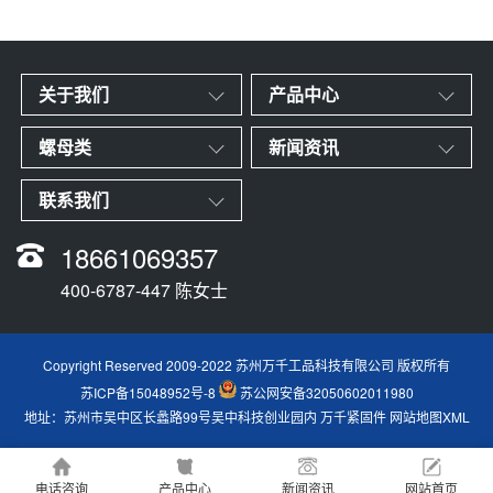
关于我们
产品中心
螺母类
新闻资讯
联系我们
18661069357
400-6787-447 陈女士
Copyright Reserved 2009-2022 苏州万千工品科技有限公司 版权所有
苏ICP备15048952号-8
苏公网安备32050602011980
地址：苏州市吴中区长蠡路99号吴中科技创业园内
万千紧固件
网站地图XML
电话咨询
产品中心
新闻资讯
网站首页