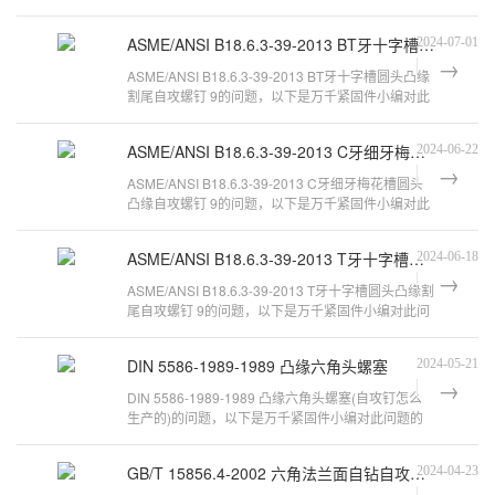
整理，来看看吧。十字槽盘头带垫(凸
ASME/ANSI B18.6.3-39-2013 BT牙十字槽圆头凸缘割尾自攻螺钉 9
2024-07-01
ASME/ANSI B18.6.3-39-2013 BT牙十字槽圆头凸缘
割尾自攻螺钉 9的问题，以下是万千紧固件小编对此
问题的归纳整理，来看看吧。FT scre
ASME/ANSI B18.6.3-39-2013 C牙细牙梅花槽圆头凸缘自攻螺钉 9
2024-06-22
ASME/ANSI B18.6.3-39-2013 C牙细牙梅花槽圆头
凸缘自攻螺钉 9的问题，以下是万千紧固件小编对此
问题的归纳整理，来看看吧。ASME/ANS
ASME/ANSI B18.6.3-39-2013 T牙十字槽圆头凸缘割尾自攻螺钉 9
2024-06-18
ASME/ANSI B18.6.3-39-2013 T牙十字槽圆头凸缘割
尾自攻螺钉 9的问题，以下是万千紧固件小编对此问
题的归纳整理，来看看吧。ANSI B18
DIN 5586-1989-1989 凸缘六角头螺塞
2024-05-21
DIN 5586-1989-1989 凸缘六角头螺塞(自攻钉怎么
生产的)的问题，以下是万千紧固件小编对此问题的
归纳整理，来看看吧。六角头螺栓的材
GB/T 15856.4-2002 六角法兰面自钻自攻螺钉
2024-04-23