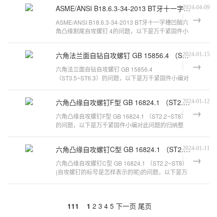
ASME/ANSI B18.6.3-34-2013 BT牙十一字槽凹脑六角凸缘割尾自攻螺钉 4
2024-04-09
ASME/ANSI B18.6.3-34-2013 BT牙十一字槽凹脑六
角凸缘割尾自攻螺钉 4的问题，以下是万千紧固件小
编对此问题的归纳整理，来看看吧。
六角法兰面自钻自攻螺钉 GB 15856.4 （ST3.5~ST6.3）
2024-01-15
六角法兰面自钻自攻螺钉 GB 15856.4
（ST3.5~ST6.3）的问题，以下是万千紧固件小编对
此问题的归纳整理，来看看吧。自攻螺丝有哪些种类
和
六角凸缘自攻螺钉F型 GB 16824.1 （ST2.2~ST8）
2024-01-12
六角凸缘自攻螺钉F型 GB 16824.1 （ST2.2~ST8）
的问题，以下是万千紧固件小编对此问题的归纳整
理，来看看吧。请教各位大侠,不同螺丝的长
六角凸缘自攻螺钉C型 GB 16824.1 （ST2.2~ST8）
2024-01-11
六角凸缘自攻螺钉C型 GB 16824.1 （ST2.2~ST8）
(自攻螺钉的标号是怎样表示的呢)的问题，以下是万
千紧固件小编对此问题的归纳整理，来看看
111
1
2
3
4
5
下一页
尾页