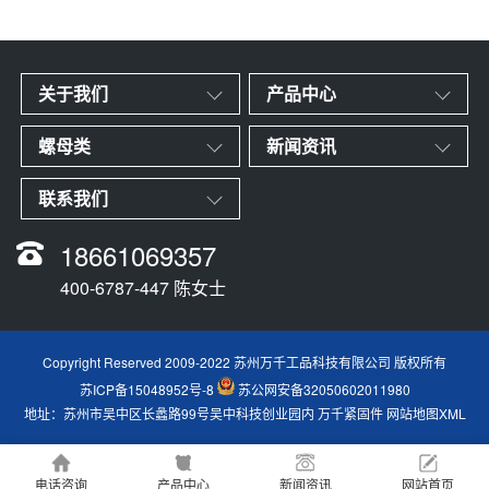
关于我们
产品中心
螺母类
新闻资讯
联系我们
18661069357
400-6787-447 陈女士
Copyright Reserved 2009-2022 苏州万千工品科技有限公司 版权所有
苏ICP备15048952号-8
苏公网安备32050602011980
地址：苏州市吴中区长蠡路99号吴中科技创业园内
万千紧固件
网站地图XML
电话咨询
产品中心
新闻资讯
网站首页