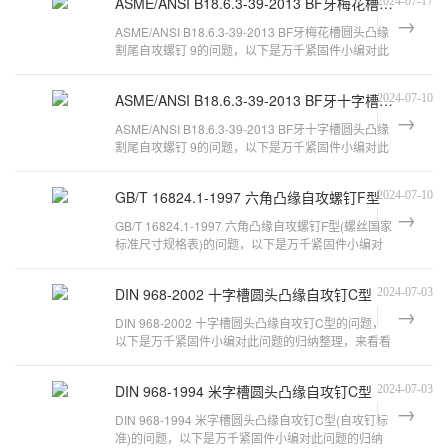
ASME/ANSI B18.6.3-39-2013 BF牙梅花槽圆头凸缘割尾自攻螺钉 9
2024-07-17
ASME/ANSI B18.6.3-39-2013 BF牙梅花槽圆头凸缘
割尾自攻螺钉 9的问题，以下是万千紧固件小编对此
问题的归纳整理，来看看吧。ANSI B1
ASME/ANSI B18.6.3-39-2013 BF牙十字槽圆头凸缘割尾自攻螺钉 9
2024-07-10
ASME/ANSI B18.6.3-39-2013 BF牙十字槽圆头凸缘
割尾自攻螺钉 9的问题，以下是万千紧固件小编对此
问题的归纳整理，来看看吧。FT scre
GB/T 16824.1-1997 六角凸缘自攻螺钉F型
2024-07-10
GB/T 16824.1-1997 六角凸缘自攻螺钉F型(螺丝国家
标准尺寸规格表)的问题，以下是万千紧固件小编对
此问题的归纳整理，来看看吧。请问
DIN 968-2002 十字槽圆头凸缘自攻钉C型
2024-07-03
DIN 968-2002 十字槽圆头凸缘自攻钉C型的问题，
以下是万千紧固件小编对此问题的归纳整理，来看看
吧。自攻钉的分类一：按头部不同可以
DIN 968-1994 米字槽圆头凸缘自攻钉C型
2024-07-03
DIN 968-1994 米字槽圆头凸缘自攻钉C型(自攻钉标
准)的问题，以下是万千紧固件小编对此问题的归纳