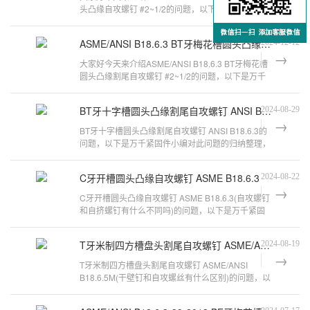
头凸缘自攻螺钉 #2~1/2的问题，以下是万千紧固件
小编对此问题的归纳整理，来看看吧。
ASME/ANSI B18.6.3 BT牙梅花槽圆头凸缘割尾自攻螺钉 #2~1/2
2024-12-12
大家好今天来介绍ASME/ANSI B18.6.3 BT牙梅花槽
圆头凸缘割尾自攻螺钉 #2~1/2的问题，以下是万千
紧固件小编对此问题的归纳整理，来看
BT牙十字槽圆头凸缘割尾自攻螺钉 ANSI B18.6.3
2024-08-29
BT牙十字槽圆头凸缘割尾自攻螺钉 ANSI B18.6.3的
问题，以下是万千紧固件小编对此问题的归纳整理，
来看看吧。FT screw是什么螺栓?Hexa
C牙开槽圆头凸缘自攻螺钉 ASME B18.6.3
2024-08-22
C牙开槽圆头凸缘自攻螺钉 ASME B18.6.3(自攻螺钉
和自挤螺钉有什么不同吗)的问题，以下是万千紧固
件小编对此问题的归纳整理，来看看吧
T牙米制四方槽盘头割尾自攻螺钉 ASME/ANSI B18.6.5M
2024-08-19
T牙米制四方槽盘头割尾自攻螺钉 ASME/ANSI
B18.6.5M(干壁钉和自攻螺丝有什么区别)的问题，以
下是万千紧固件小编对此问题的归纳整理