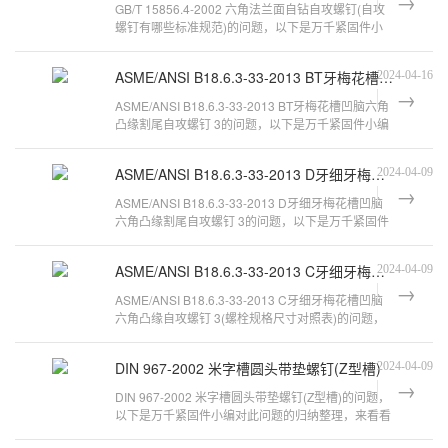
GB/T 15856.4-2002 六角法兰面自钻自攻螺钉(自攻
螺钉有哪些标准规范)的问题，以下是万千紧固件小
编对此问题的归纳整理，来看看吧。
ASME/ANSI B18.6.3-33-2013 BT牙梅花槽凹脑六角凸缘割尾自攻螺钉 3
2024-04-16
ASME/ANSI B18.6.3-33-2013 BT牙梅花槽凹脑六角
凸缘割尾自攻螺钉 3的问题，以下是万千紧固件小编
对此问题的归纳整理，来看看吧。ASM
ASME/ANSI B18.6.3-33-2013 D牙细牙梅花槽凹脑六角凸缘割尾自攻螺钉 3
2024-04-09
ASME/ANSI B18.6.3-33-2013 D牙细牙梅花槽凹脑
六角凸缘割尾自攻螺钉 3的问题，以下是万千紧固件
小编对此问题的归纳整理，来看看吧。
ASME/ANSI B18.6.3-33-2013 C牙细牙梅花槽凹脑六角凸缘自攻螺钉 3
2024-04-09
ASME/ANSI B18.6.3-33-2013 C牙细牙梅花槽凹脑
六角凸缘自攻螺钉 3(螺栓规格尺寸对照表)的问题，
以下是万千紧固件小编对此问题的归
DIN 967-2002 米字槽圆头带垫螺钉(Z型槽)
2024-04-09
DIN 967-2002 米字槽圆头带垫螺钉(Z型槽)的问题，
以下是万千紧固件小编对此问题的归纳整理，来看看
吧。十字槽圆头弹平垫组合螺钉的