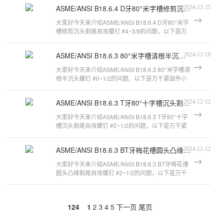
ASME/ANSI B18.6.4 D牙80°米字槽修剪沉头割尾自攻螺钉 #4~3/8
2024-12-25
大家好今天来介绍ASME/ANSI B18.6.4 D牙80°米字
槽修剪沉头割尾自攻螺钉 #4~3/8的问题，以下是万
千紧固件小编对此问题的归纳整理，来
ASME/ANSI B18.6.3 80°米字槽清根半沉头螺钉 #0~1/2
2024-12-16
大家好今天来介绍ASME/ANSI B18.6.3 80°米字槽清
根半沉头螺钉 #0~1/2的问题，以下是万千紧固件小
编对此问题的归纳整理，来看看吧。a
ASME/ANSI B18.6.3 T牙80°十字槽沉头割尾自攻螺钉 #2~1/2
2024-12-12
大家好今天来介绍ASME/ANSI B18.6.3 T牙80°十字
槽沉头割尾自攻螺钉 #2~1/2的问题，以下是万千紧
固件小编对此问题的归纳整理，来看看
ASME/ANSI B18.6.3 BT牙梅花槽圆头凸缘割尾自攻螺钉 #2~1/2
2024-12-12
大家好今天来介绍ASME/ANSI B18.6.3 BT牙梅花槽
圆头凸缘割尾自攻螺钉 #2~1/2的问题，以下是万千
紧固件小编对此问题的归纳整理，来看
124
1
2
3
4
5
下一页
尾页