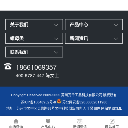
关于我们
产品中心
螺母类
新闻资讯
联系我们
18661069357
400-6787-447 陈女士
Copyright Reserved 2009-2022 苏州万千工品科技有限公司 版权所有
苏ICP备15048952号-8
苏公网安备32050602011980
地址：苏州市吴中区长蠡路99号吴中科技创业园内
万千紧固件
网站地图XML
电话咨询
产品中心
新闻资讯
网站首页