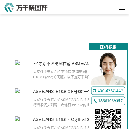
不锈钢 不淬硬圆柱销 ASME/ANSI B18.8.2
2025-09-15
大家好今天来介绍不锈钢 不淬硬圆柱销 ASME/ANSI
B18.8.2(gb/t)的问题，以下是万千紧固件小编对此问
题的归纳整理，来看看吧。GB/T120
ASME/ANSI B18.6.3 F牙80°十字槽清根沉头割尾自攻螺钉 #2~1/2
2025-05-21
大家好今天来介绍ASME/ANSI B18.6.3 F牙80°十字
槽清根沉头割尾自攻螺钉 #2~1/2的问题，以下是万
千紧固件小编对此问题的归纳整理，来
ASME/ANSI B18.6.4 C牙II型80°十字槽修剪小半沉头自攻螺钉 #6~5/16
2025-05-21
大家好今天来介绍ASME/ANSI B18.6.4 C牙II型80°